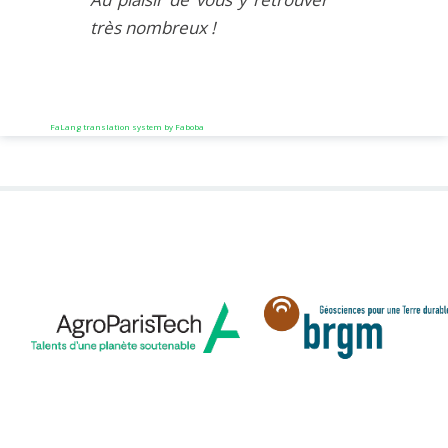
très nombreux !
FaLang translation system by Faboba