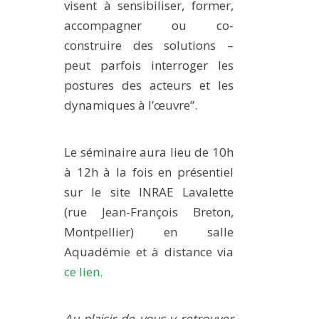
visent à sensibiliser, former,
accompagner ou co-
construire des solutions –
peut parfois interroger les
postures des acteurs et les
dynamiques à l’œuvre”.
Le séminaire aura lieu de 10h
à 12h à la fois en présentiel
sur le site INRAE Lavalette
(rue Jean-François Breton,
Montpellier) en salle
Aquadémie et à distance via
ce lien.
Au plaisir de vous y retrouver