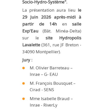
Socio-Hydro-Système".
METHODS AND TOOLS
La présentation aura lieu
le
SOFTWARE
29 Juin 2026 après-midi à
PUBLICATIONS SUR HAL
partir de 14h
en
salle
Exp'Eau
(Bât. Minéa-Delta)
HDR
sur le
site Hydropolis
THESES
Lavalette
(361, rue JF Breton -
WORKING PAPERS
34090 Montpellier).
THEMATIC NOTES
Jury :
FOR THE PUBLIC
M. Olivier Barreteau –
Inrae – G- EAU
M. François Bousquet –
Cirad - SENS
Mme Isabelle Braud –
Inrae - RiverLy