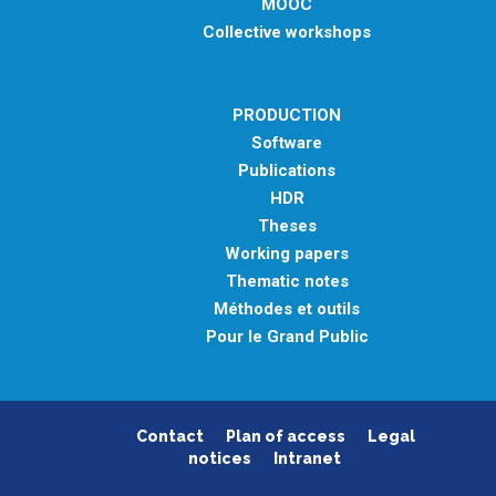
MOOC
Collective workshops
PRODUCTION
Software
Publications
HDR
Theses
Working papers
Thematic notes
Méthodes et outils
Pour le Grand Public
Contact
Plan of access
Legal
notices
Intranet