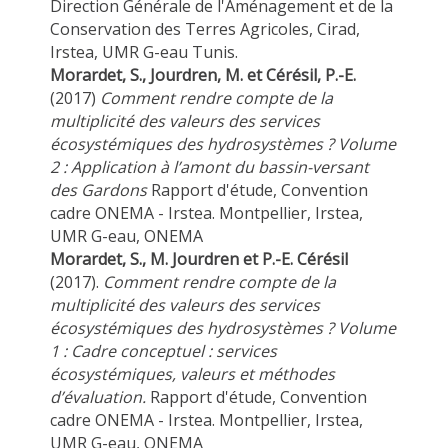
Direction Générale de l'Aménagement et de la
Conservation des Terres Agricoles, Cirad,
Irstea, UMR G-eau Tunis.
Morardet, S., Jourdren, M. et Cérésil, P.-E.
(2017)
Comment rendre compte de la
multiplicité des valeurs des services
écosystémiques des hydrosystèmes ? Volume
2 : Application à l’amont du bassin-versant
des Gardons
Rapport d'étude, Convention
cadre ONEMA - Irstea. Montpellier, Irstea,
UMR G-eau, ONEMA
Morardet, S., M. Jourdren et P.-E. Cérésil
(2017).
Comment rendre compte de la
multiplicité des valeurs des services
écosystémiques des hydrosystèmes ? Volume
1 : Cadre conceptuel : services
écosystémiques, valeurs et méthodes
d’évaluation.
Rapport d'étude, Convention
cadre ONEMA - Irstea. Montpellier, Irstea,
UMR G-eau, ONEMA