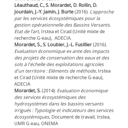
Léauthaud, C., S. Morardet, D. Rollin, D.
Jourdain, J.-Y. Jamin, J. Burte
(2016).
L’approche
par les services écosystémiques pour la
gestion opérationnelle des Bassins Versants.
Etat de l’art
, Irstea et Cirad (Unité mixte de
recherche G-eau), ADECIA.
Morardet, S., S. Loubier, J.-L. Fusillier
(2016).
Evaluation économique ex ante des impacts
des projets de conservation des eaux et des
sols à l'échelle des exploitations agricoles
d'un territoire : Eléments de méthode
, Irstea
et Cirad (Unité mixte de recherche G-eau),
ADECIA
Morardet, S.
(2014).
Evaluation économique
des services écosystémiques des
hydrosystèmes dans les bassins versants
irrigués : Typologie et indicateurs des services
écosystémiques
, Document de travail, Irstea,
UMR G-eau, ONEMA