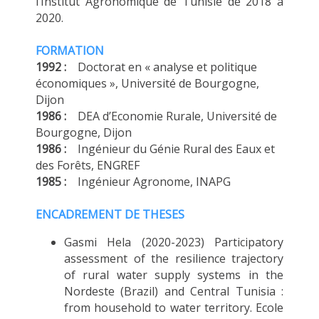
l’Institut Agronomique de Tunisie de 2018 à
2020.
FORMATION
1992 :
Doctorat en « analyse et politique
économiques », Université de Bourgogne,
Dijon
1986 :
DEA d’Economie Rurale, Université de
Bourgogne, Dijon
1986 :
Ingénieur du Génie Rural des Eaux et
des Forêts, ENGREF
1985 :
Ingénieur Agronome, INAPG
ENCADREMENT DE THESES
Gasmi Hela (2020-2023) Participatory
assessment of the resilience trajectory
of rural water supply systems in the
Nordeste (Brazil) and Central Tunisia :
from household to water territory. Ecole