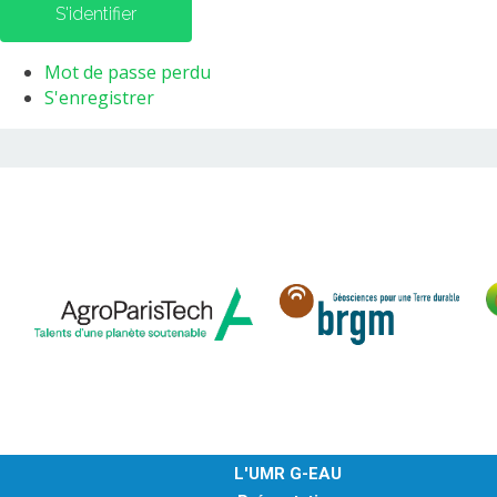
S'identifier
Mot de passe perdu
S'enregistrer
L'UMR G-EAU