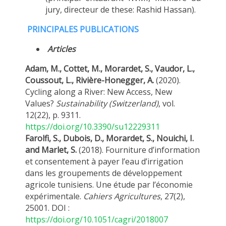
jury, directeur de these: Rashid Hassan).
PRINCIPALES PUBLICATIONS
Articles
Adam, M., Cottet, M., Morardet, S., Vaudor, L.,
Coussout, L., Rivière-Honegger, A.
(2020).
Cycling along a River: New Access, New
Values?
Sustainability (Switzerland)
, vol.
12(22), p. 9311.
https://doi.org/10.3390/su12229311
Farolfi, S., Dubois, D., Morardet, S., Nouichi, I.
and Marlet, S.
(2018). Fourniture d’information
et consentement à payer l’eau d’irrigation
dans les groupements de développement
agricole tunisiens. Une étude par l’économie
expérimentale.
Cahiers Agricultures
, 27(2),
25001. DOI :
https://doi.org/10.1051/cagri/2018007