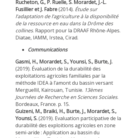
Rucheton, G., P. Ruelle, S. Morardet, J.-L.
Fusillier et J. Fabre
(2014).
Étude sur
l’adaptation de l’agriculture à la disponibilité
de la ressource en eau dans la Drôme des
collines
. Rapport pour la DRAAF Rhône-Alpes.
Diatae, IAMM, Irstea, Cirad.
Communications
Gasmi, H., Morardet, S., Younsi, S., Burte, J.
(2019). Évaluation de la durabilité des
exploitations agricoles familiales par la
méthode IDEA à l’amont du bassin versant
Merguellil, Kairouan, Tunisie.
13èmes
Journées de Recherche en Sciences Sociales
.
Bordeaux, France. p. 15.
Guizeni, M., Braiki, H., Burte, J., Morardet, S.,
Younsi, S.
(2019). Evaluation participative de la
durabilité des exploitions agricoles en zone
semi-aride : Application au bassin du