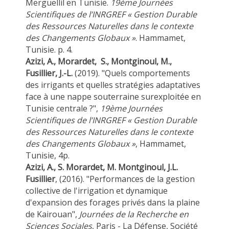
Merguellil en Tunisie.
19ème Journées
Scientifiques de l’INRGREF « Gestion Durable
des Ressources Naturelles dans le contexte
des Changements Globaux »
. Hammamet,
Tunisie. p. 4.
Azizi, A., Morardet, S., Montginoul, M.,
Fusillier, J.-L.
(2019). "Quels comportements
des irrigants et quelles stratégies adaptatives
face à une nappe souterraine surexploitée en
Tunisie centrale ?",
19ème Journées
Scientifiques de l’INRGREF « Gestion Durable
des Ressources Naturelles dans le contexte
des Changements Globaux »
, Hammamet,
Tunisie, 4p.
Azizi, A., S. Morardet, M. Montginoul, J.L.
Fusillier
, (2016). "Performances de la gestion
collective de l'irrigation et dynamique
d'expansion des forages privés dans la plaine
de Kairouan",
Journées de la Recherche en
Sciences Sociales
, Paris - La Défense, Société