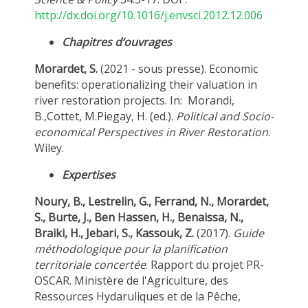
http://dx.doi.org/10.1016/j.envsci.2012.12.006
Chapitres d’ouvrages
Morardet, S.
(2021 - sous presse). Economic
benefits: operationalizing their valuation in
river restoration projects. In: Morandi,
B.,Cottet, M.Piegay, H. (ed.).
Political and Socio-
economical Perspectives in River Restoration
.
Wiley.
Expertises
Noury, B., Lestrelin, G., Ferrand, N., Morardet,
S., Burte, J., Ben Hassen, H., Benaissa, N.,
Braiki, H., Jebari, S., Kassouk, Z.
(2017).
Guide
méthodologique pour la planification
territoriale concertée
. Rapport du projet PR-
OSCAR. Ministère de l'Agriculture, des
Ressources Hydaruliques et de la Pêche,