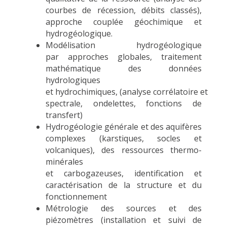
courbes de récession, débits classés),
approc
he couplée géochimique et
hydrogéologique.
Modélisation hydrogéologique
par
approches globales, traitement
mathématique des données
hydrologiques
et
hydrochimiques
,
(
analyse
corrélatoire
et
spectrale, ondelettes,
fonctions de
transfert)
Hydrogéologie générale et des aquifères
complexes (karstiques
, socles et
volcaniques
),
des ressources thermo-
minérales
et
carbogazeu
ses
,
i
dentification et
caractérisation de la structure et du
fonctionnement
Métrologie des sources et des
piézomètres (installation et suivi de