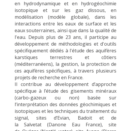
en hydrodynamique et
en hydrogéochimie
isotopique
et sur les gaz dissous
,
en
modélisation
(modèle globale)
, dans les
interactions entre les eaux de surface et les
eaux souterraines, ai
nsi que dans la qualité de
l'eau
. Depuis plus de 23 ans, il participe au
développement de méthodologies et d'outils
spécifiquement dédiés à l'étude
des aquifères
karstiques terrestres et côtiers
(méditerranéens)
, la gestion, la protection de
ces aquifères spécifiques, à travers plusieurs
p
rojets de recherche en France.
Il contribue
au
développement
d’approche
spécifique à
l’étude des gisements minéraux
(
carbo
-gazeux ou non) basée sur
l’interprétation des données géochimiques et
isotopiques et les tech
niques du traitement du
signal
, sites d’Evian, Badoit et de
la
Salvetat
(Danone Eau France), site