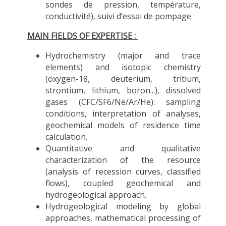
sondes de press
ion, température,
conductivité), suivi d’essai de pompage
MAIN FIELDS OF EXPERTISE :
Hydrochemistry (major and trace
elements) and isotopic chemistry
(oxygen-18, deuterium, tritium,
strontium, lithium, boron...), dissolved
gases (CFC/SF6/Ne/Ar/He): sampling
conditions, interpretation of analyses,
geochemical models of residence time
calculation.
Quantitative and qualitative
characterization of the resource
(analysis of recession curves, classified
flows), coupled geochemical and
hydrogeological approach.
Hydrogeological modeling by global
approaches, mathematical processing of