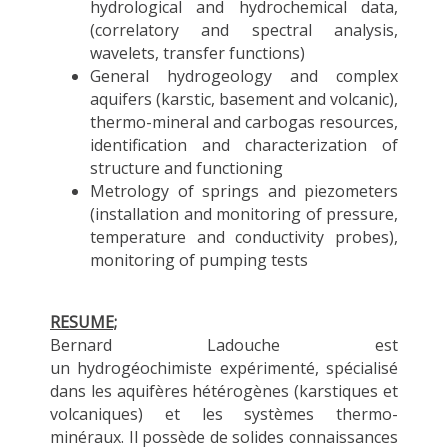
hydrological and hydrochemical data,
(correlatory and spectral analysis,
wavelets, transfer functions)
General hydrogeology and complex
aquifers (karstic, basement and volcanic),
thermo-mineral and carbogas resources,
identification and characterization of
structure and functioning
Metrology of springs and piezometers
(installation and monitoring of pressure,
temperature and conductivity probes),
monitoring of pumping tests
RESUME;
Bernard
Ladouche est
un
hydrogéochimiste
expérimenté, spécialisé
dans les aquifères hétérogènes (karstiques et
volcaniques) et les systèmes thermo-
minéraux. Il possède de solides connaissances