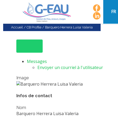
FR
Accueil
/
CB Profile
/
Barquero Herrera Luisa Valeria
Messages
Envoyer un courriel à l'utilisateur
Image
Infos de contact
Nom
Barquero Herrera Luisa Valeria