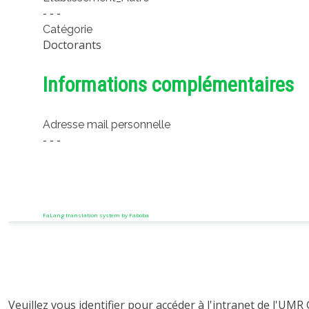
- - -
Catégorie
Doctorants
Informations complémentaires
Adresse mail personnelle
- - -
FaLang translation system by Faboba
Veuillez vous identifier pour accéder à l'intranet de l'UMR