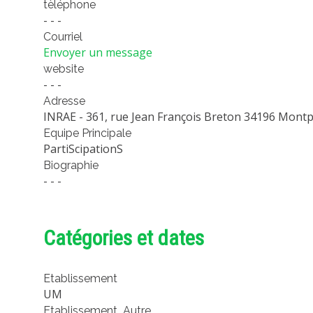
tèléphone
- - -
Courriel
Envoyer un message
website
- - -
Adresse
INRAE - 361, rue Jean François Breton 34196 Montpe
Equipe Principale
PartiScipationS
Biographie
- - -
Catégories et dates
Etablissement
UM
Etablissement_Autre