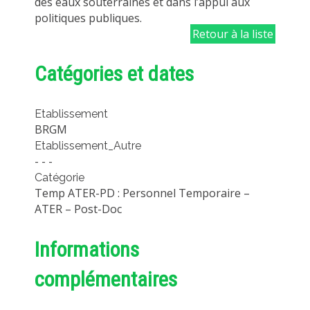
des eaux souterraines et dans l’appui aux
politiques publiques.
Retour à la liste
Catégories et dates
Etablissement
BRGM
Etablissement_Autre
- - -
Catégorie
Temp ATER-PD : Personnel Temporaire –
ATER – Post-Doc
Informations
complémentaires