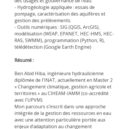
des usages et gouvernance de l’eau.
- Hydrogéologie appliquée : essais de
pompage, caractérisation des aquifères et
gestion des prélèvements.
- Outils numériques : SIG (QGIS, ArcGIS),
modélisation (WEAP, EPANET, HEC-HMS, HEC-
RAS, SWMM), programmation (Python, R),
télédétection (Google Earth Engine)
Résumé :
Ben Abid Hiba, ingénieure hydraulicienne
diplômée de l'INAT, actuellement en Master 2
« Changement climatique, gestion agricole et
territoires » au CIHEAM-IAMM (co-accrédité
avec l'UPVM).
Mon parcours s’inscrit dans une approche
intégrée de la gestion des ressources en eau
avec une attention particulière portée aux
enjeux d’adaptation au changement