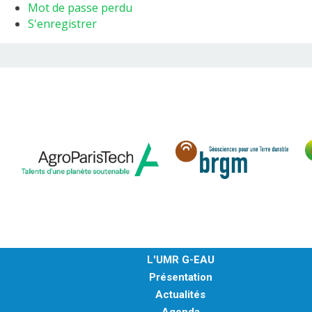
Mot de passe perdu
S'enregistrer
L'UMR G-EAU
Présentation
Actualités
Agenda