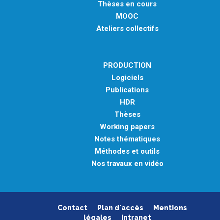
Thèses en cours
MOOC
Ateliers collectifs
PRODUCTION
Logiciels
Publications
HDR
Thèses
Working papers
Notes thématiques
Méthodes et outils
Nos travaux en vidéo
Contact
Plan d'accès
Mentions
légales
Intranet