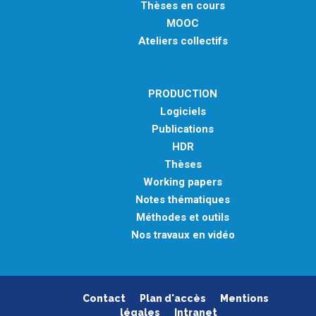
Thèses en cours
MOOC
Ateliers collectifs
PRODUCTION
Logiciels
Publications
HDR
Thèses
Working papers
Notes thématiques
Méthodes et outils
Nos travaux en vidéo
Contact
Plan d'accès
Mentions
légales
Intranet