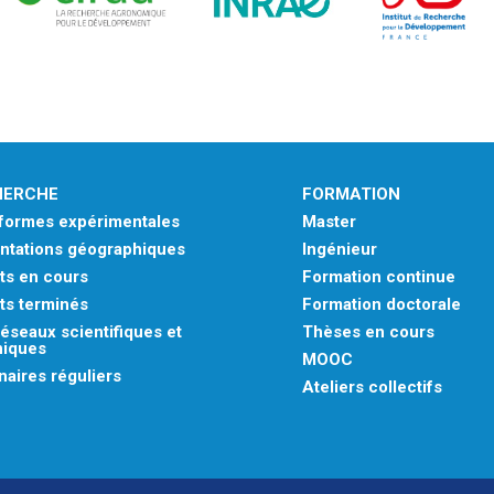
HERCHE
FORMATION
eformes expérimentales
Master
ntations géographiques
Ingénieur
ts en cours
Formation continue
ts terminés
Formation doctorale
éseaux scientifiques et
Thèses en cours
niques
MOOC
aires réguliers
Ateliers collectifs