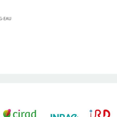
 G-EAU