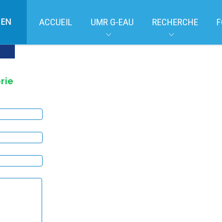
EN
ACCUEIL
UMR G-EAU
RECHERCHE
F
rie