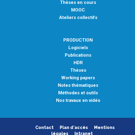
Thèses en cours
MOOC
Ateliers collectifs
PRODUCTION
Logiciels
Publications
HDR
Thèses
Working papers
Notes thématiques
Méthodes et outils
Nos travaux en vidéo
Contact
Plan d'accès
Mentions
légales
Intranet