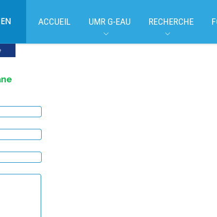
EN
ACCUEIL
UMR G-EAU
RECHERCHE
F
e
ane