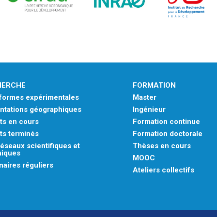
HERCHE
FORMATION
eformes expérimentales
Master
ntations géographiques
Ingénieur
ts en cours
Formation continue
ts terminés
Formation doctorale
éseaux scientifiques et
Thèses en cours
niques
MOOC
aires réguliers
Ateliers collectifs