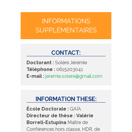
INFORMATIONS
SUPPLÉMENTAIRES
CONTACT:
Doctorant :
Solère Jérémie
Téléphone :
0615203041
E-mail :
jeremie.solere@gmail.com
INFORMATION THESE:
École Doctorale :
GAÏA
Directeur de thèse :
Valérie
Borrell-Estupina
Maître de
Conférences hors classe, HDR, de