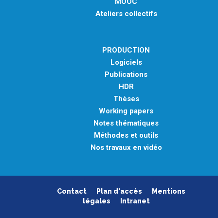
MOOC
Ateliers collectifs
PRODUCTION
Logiciels
Publications
HDR
Thèses
Working papers
Notes thématiques
Méthodes et outils
Nos travaux en vidéo
Contact
Plan d'accès
Mentions
légales
Intranet