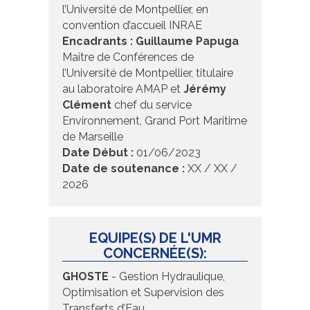
l’Université de Montpellier, en
convention d’accueil INRAE
Encadrants :
Guillaume Papuga
Maître de Conférences de
l’Université de Montpellier, titulaire
au laboratoire AMAP et
Jérémy
Clément
chef du service
Environnement, Grand Port Maritime
de Marseille
Date Début :
01/06/2023
Date de soutenance :
XX / XX /
2026
EQUIPE(S) DE L'UMR
CONCERNÉE(S):
GHOSTE
- Gestion Hydraulique,
Optimisation et Supervision des
Transferts d’Eau