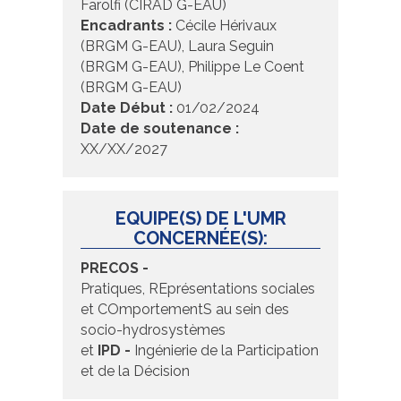
Farolfi (CIRAD G-EAU)
Encadrants :
Cécile Hérivaux
(BRGM G-EAU), Laura Seguin
(BRGM G-EAU), Philippe Le Coent
(BRGM G-EAU)
Date Début :
01/02/2024
Date de soutenance :
XX/XX/2027
EQUIPE(S) DE L'UMR
CONCERNÉE(S):
PRECOS -
Pratiques, REprésentations sociales
et COmportementS au sein des
socio-hydrosystèmes
et
IPD -
Ingénierie de la Participation
et de la Décision