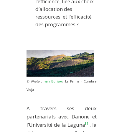
l’efficience, liée aux choix
d’allocation des
ressources, et l’efficacité
des programmes ?
© Photo :
Ivan Borisov
, La Palma - Cumbre
Vieja
A travers ses deux
partenariats avec Danone et
[1]
l’Université de la Laguna
, la