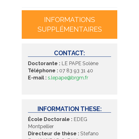
INFORMATIONS
SUPPLÉMENTAIRES
CONTACT:
Doctorante :
LE PAPE Solène
Téléphone :
07 83 93 31 40
E-mail :
s
.lepape@brgm.fr
INFORMATION THESE:
École Doctorale :
EDEG
Montpellier
Directeur de thèse :
Stefano