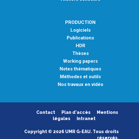
PRODUCTION
Logiciels
Publications
HDR
Thèses
Working papers
Notes thématiques
Méthodes et outils
Nos travaux en vidéo
Contact
Plan d'accès
Mentions
légales
Intranet
Copyright © 2026 UMR G-EAU. Tous droits
réservés.