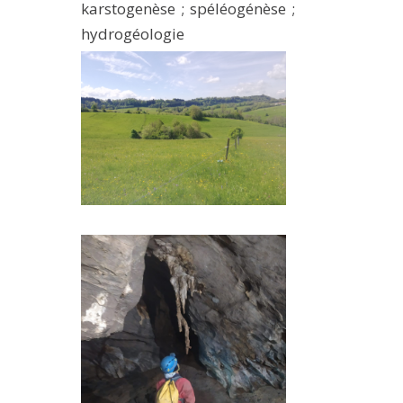
karstogenèse ; spéléogénèse ;
hydrogéologie