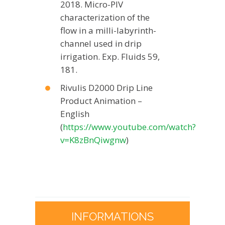
2018. Micro-PIV
characterization of the
flow in a milli-labyrinth-
channel used in drip
irrigation. Exp. Fluids 59,
181.
Rivulis D2000 Drip Line
Product Animation –
English
(
https://www.youtube.com/watch?
v=K8zBnQiwgnw
)
INFORMATIONS