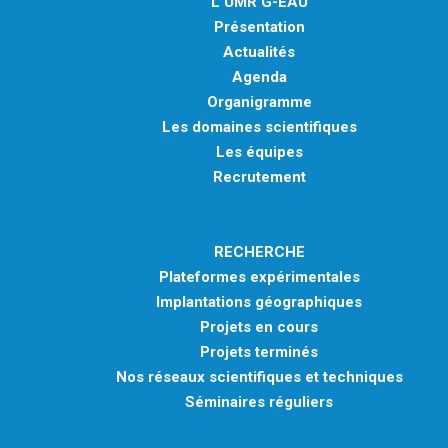
L'UMR G-EAU
Présentation
Actualités
Agenda
Organigramme
Les domaines scientifiques
Les équipes
Recrutement
RECHERCHE
Plateformes expérimentales
Implantations géographiques
Projets en cours
Projets terminés
Nos réseaux scientifiques et techniques
Séminaires réguliers