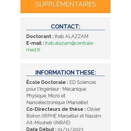
SUPPLÉMENTAIRES
CONTACT:
Doctorant :
Ihab ALAZZAM
E-mail :
ihab.alazam@centrale-
med.fr
INFORMATION THESE:
École Doctorale :
ED Sciences
pour l'Ingénieur : Mécanique,
Physique, Micro et
Nanoélectronique (Marseille)
Co-Directeurs de thèse :
Olivier
Boiron (IRPHE Marseille) et Nassim
Aït-Mouheb (INRAE)
Date Début :
01/11/2023