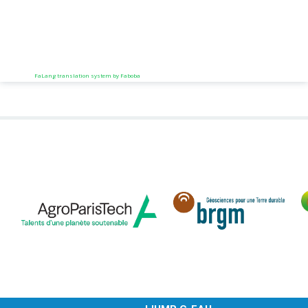
FaLang translation system by Faboba