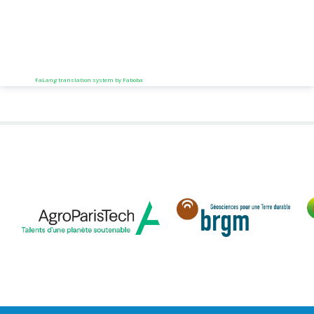
FaLang translation system by Faboba