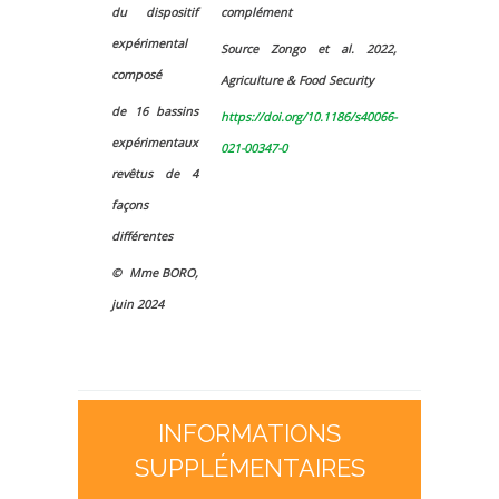
du dispositif
complément
expérimental
Source Zongo et al. 2022,
composé
Agriculture & Food Security
de 16 bassins
https://doi.org/10.1186/s40066-
expérimentaux
021-00347-0
revêtus de 4
façons
différentes
©
Mme BORO,
juin 2024
INFORMATIONS
SUPPLÉMENTAIRES