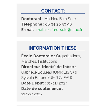
CONTACT:
Doctorant :
Mathieu Faro Sole
Téléphone :
06 34 20 50 98
E-mail :
mathieu.faro-sole@inrae.fr
INFORMATION THESE:
École Doctorale :
Organisations,
Marchés, Institutions
Directeur-trice(s) de thèse :
Gabrielle Bouleau (UMR LISIS) &
Sylvain Barone (UMR G-EAU)
Date Début :
01/11/2024
Date de soutenance :
xx/xx/2027