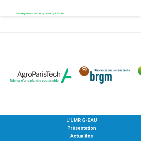
FaLang translation system by Faboba
L'UMR G-EAU
Présentation
Actualités