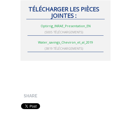
TÉLÉCHARGER LES PIÈCES
JOINTES :
Optirrig_INRAE_Presentation_EN
(5005 TÉLÉCHARGEMENTS)
Water_savings_Cheviron_et_al_2019
(3819 TÉLÉCHARGEMENTS)
SHARE