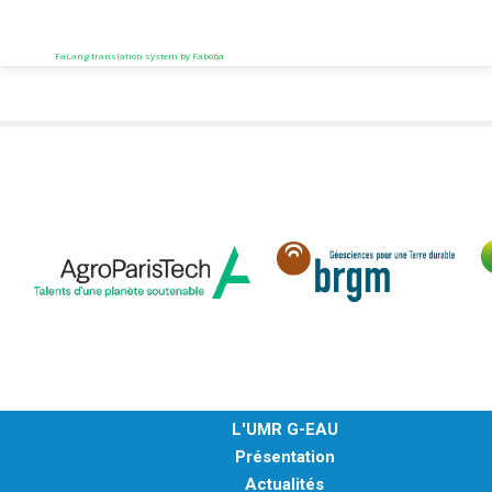
FaLang translation system by Faboba
L'UMR G-EAU
Présentation
Actualités