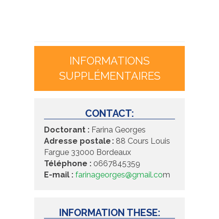
INFORMATIONS
SUPPLÉMENTAIRES
CONTACT:
Doctorant :
Farina Georges
Adresse postale :
88 Cours Louis
Fargue 33000 Bordeaux
Téléphone :
0667845359
E-mail :
farinageorges@gmail.co
m
INFORMATION THESE: