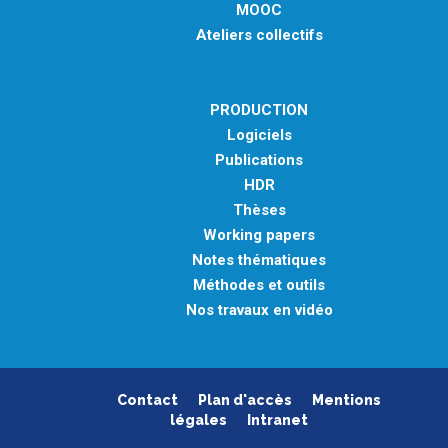
MOOC
Ateliers collectifs
PRODUCTION
Logiciels
Publications
HDR
Thèses
Working papers
Notes thématiques
Méthodes et outils
Nos travaux en vidéo
Contact
Plan d'accès
Mentions
légales
Intranet