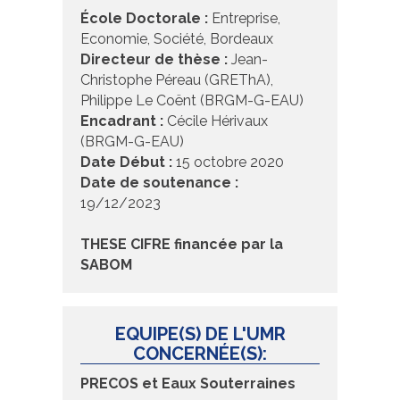
École Doctorale :
Entreprise,
Economie, Société, Bordeaux
Directeur de thèse :
Jean-
Christophe Péreau (GREThA),
Philippe Le Coënt (BRGM-G-EAU)
Encadrant :
Cécile Hérivaux
(BRGM-G-EAU)
Date Début :
15 octobre 2020
Date de soutenance :
19/12/2023
THESE CIFRE financée par la
SABOM
EQUIPE(S) DE L'UMR
CONCERNÉE(S):
PRECOS et Eaux Souterraines