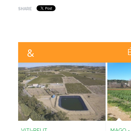
SHARE
VITI-REUT
MAGO - 