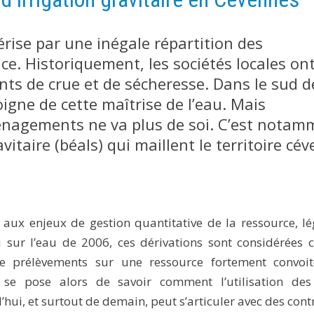
rise par une inégale répartition des
ace. Historiquement, les sociétés locales on
s de crue et de sécheresse. Dans le sud d
oigne de cette maîtrise de l’eau. Mais
énagements ne va plus de soi. C’est notam
vitaire (béals) qui maillent le territoire cév
aux enjeux de gestion quantitative de la ressource, lé
oi sur l’eau de 2006, ces dérivations sont considérée
e prélèvements sur une ressource fortement convoit
 se pose alors de savoir comment l’utilisation des
’hui, et surtout de demain, peut s’articuler avec des cont