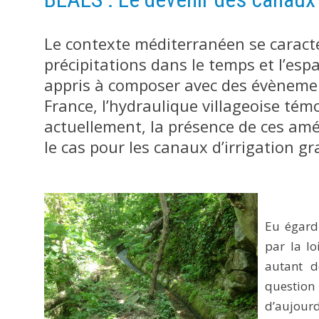
Le contexte méditerranéen se caracté
précipitations dans le temps et l’esp
appris à composer avec des évènement
France, l’hydraulique villageoise tém
actuellement, la présence de ces am
le cas pour les canaux d’irrigation gra
Eu égard 
par la l
autant d
question
d’aujourd