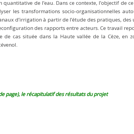
n quantitative de l’eau. Dans ce contexte, l’objectif de ce
lyser les transformations socio-organisationnelles aut
anaux d’irrigation à partir de l’étude des pratiques, des
reconfiguration des rapports entre acteurs. Ce travail rep
e de cas située dans la Haute vallée de la Cèze, en z
évenol.
 page), le récapitulatif des résultats du projet