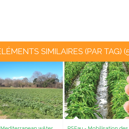
ÉLÉMENTS SIMILAIRES (PAR TAG) (5
Mediterranean wAter
RSEau - Mobilisation des