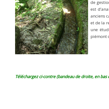
de gestio
est d’ana
anciens c
et de la 
une étud
piémont c
Téléchargez ci-contre (bandeau de droite, en bas de