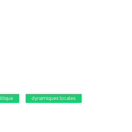
litique
dynamiques locales