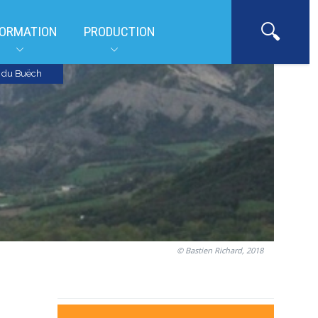
ORMATION
PRODUCTION
n du Buëch
© Bastien Richard, 2018