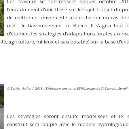
Ces travaux se concrétisent depuis octobre 20
l’encadrement d’une thèse sur le sujet. L’objet du pro
de mettre en œuvre cette approche sur un cas de t
réel : le bassin versant du Buëch. Il s’agira tout 
d’étudier des stratégies d’adaptations locales au ri
té, agriculture, milieux et eau potable) sur la base d’ent
© Bastien Richard, 2018 : "Dérivation vers canal EDF (barrage de St Sauveur, Serre)"
Ces stratégies seront ensuite modélisées et le 
construit sera couplé avec le modèle hydrologique