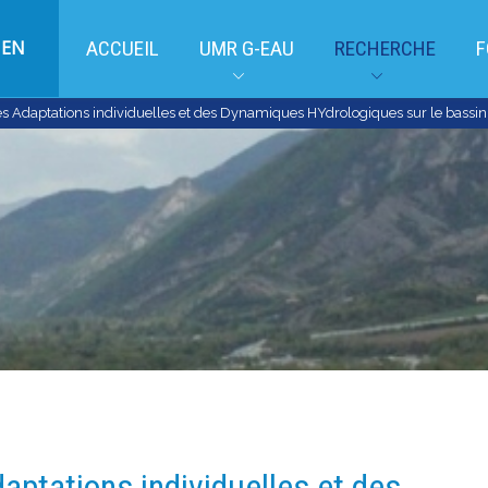
EN
ACCUEIL
UMR G-EAU
RECHERCHE
F
es Adaptations individuelles et des Dynamiques HYdrologiques sur le bassi
aptations individuelles et des