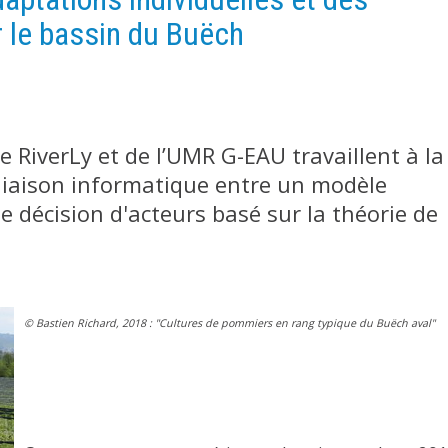
 le bassin du Buëch
e RiverLy et de l’UMR G-EAU travaillent à la
liaison informatique entre un modèle
 décision d'acteurs basé sur la théorie de
© Bastien Richard, 2018 : "Cultures de pommiers en rang typique du Buëch aval"