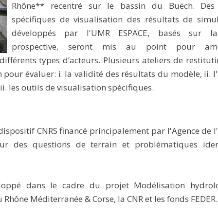
Rhône** recentré sur le bassin du Buëch. Des 
spécifiques de visualisation des résultats de simu
développés par l'UMR ESPACE, basés sur la
prospective, seront mis au point pour amé
 différents types d’acteurs. Plusieurs ateliers de restitut
pour évaluer: i. la validité des résultats du modèle, ii. l'
i. les outils de visualisation spécifiques.
dispositif CNRS financé principalement par l'Agence de l
ur des questions de terrain et problématiques ident
loppé dans le cadre du projet Modélisation hydrol
u Rhône Méditerranée & Corse, la CNR et les fonds FEDER.