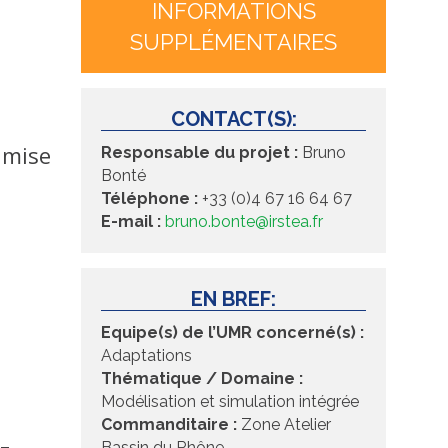
INFORMATIONS
SUPPLÉMENTAIRES
CONTACT(S):
 mise
Responsable du projet :
Bruno
Bonté
Téléphone :
+33 (0)4 67 16 64 67
E-mail :
bruno.bonte@irstea.fr
EN BREF:
Equipe(s) de l’UMR concerné(s) :
Adaptations
Thématique / Domaine :
Modélisation et simulation intégrée
Commanditaire :
Zone Atelier
Bassin du Rhône