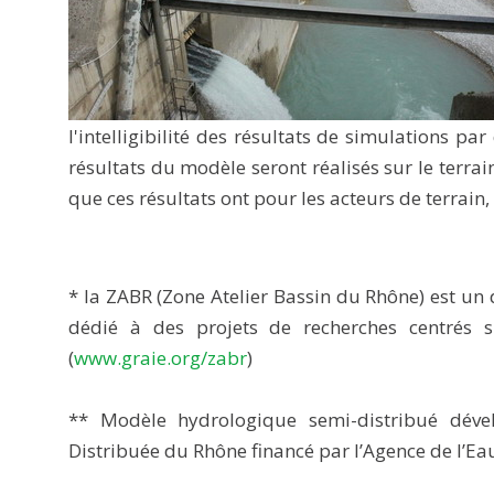
l'intelligibilité des résultats de simulations par
résultats du modèle seront réalisés sur le terrain 
que ces résultats ont pour les acteurs de terrain, i
* la ZABR (Zone Atelier Bassin du Rhône) est un 
dédié à des projets de recherches centrés s
(
www.graie.org/zabr
)
** Modèle hydrologique semi-distribué déve
Distribuée du Rhône financé par l’Agence de l’Ea