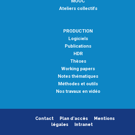
MOOC
Ateliers collectifs
PRODUCTION
Logiciels
Publications
HDR
Thèses
Working papers
Notes thématiques
Méthodes et outils
Nos travaux en vidéo
Contact
Plan d'accès
Mentions
légales
Intranet