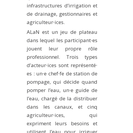
infrastructures d’irrigation et
de drainage, gestionnaires et
agriculteur⸱ices.
ALaN est un jeu de plateau
dans lequel les participant⸱es
jouent leur propre rôle
professionnel. Trois types
d’acteur⸱ices sont représenté⸱
es : un⸱e chef⸱fe de station de
pompage, qui décide quand
pomper l’eau, un⸱e guide de
l’eau, chargé de la distribuer
dans les canaux, et cinq
agriculteur⸱ices, qui
expriment leurs besoins et
utilisent l’eau pour irriguer