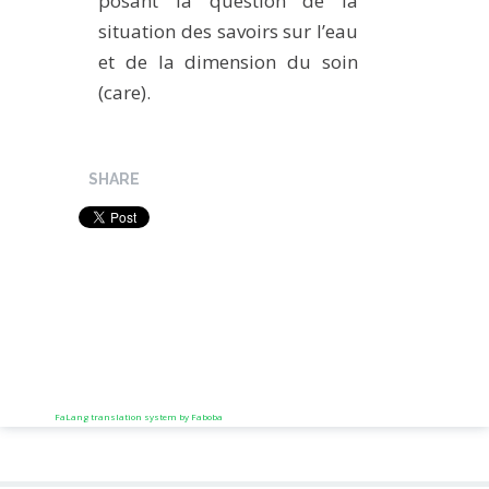
posant la question de la
situation des savoirs sur l’eau
et de la dimension du soin
(care).
SHARE
FaLang translation system by Faboba