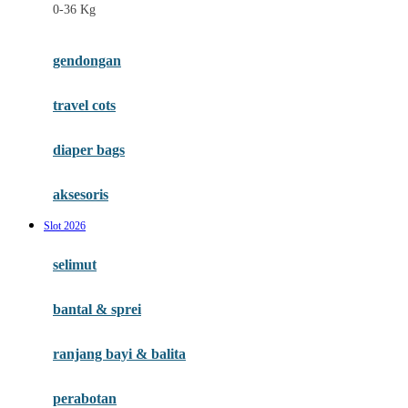
0-36 Kg
Fisher Price
Flipper
gendongan
Friends Of Sally
travel cots
G
diaper bags
Gb
Geko
aksesoris
Graco
Slot 2026
Gund
selimut
H
bantal & sprei
Habbie
Haenim
ranjang bayi & balita
Happy Horse
perabotan