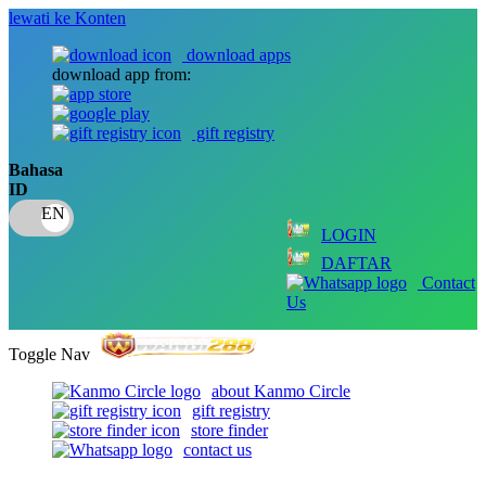
lewati ke Konten
download apps
download app from:
gift registry
Bahasa
ID
LOGIN
DAFTAR
Contact
Us
Toggle Nav
about Kanmo Circle
gift registry
store finder
contact us