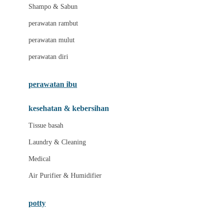
London Taxi
Shampo & Sabun
Love To Dream
perawatan rambut
perawatan mulut
M
perawatan diri
Magformers
Mama's Choice
perawatan ibu
Mamas&Papas
kesehatan & kebersihan
Mamaway
Tissue basah
Maxi Cosi
Laundry & Cleaning
Megabloks
Medical
Micro
Air Purifier & Humidifier
MiDeer
Mimi & Lula
potty
Mini Monkey