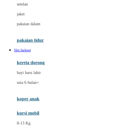
Dae Organics
setelan
Docare
jaket
Doona
pakaian dalam
Down To Earth
Drew
pakaian tidur
Dr. Brown's
Slot Jackpot
E
kereta dorong
ELC
bayi baru lahir
Ergobaby
usia 6 bulan+
Expert Care
koper anak
Ezyroller
kursi mobil
F
0-13 Kg
Felt So Sweet