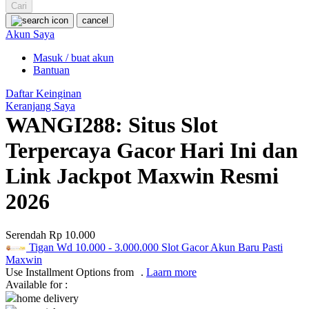
Squishmallows
Cari
cancel
Starbooks
Akun Saya
Stick-O
Masuk / buat akun
Bantuan
Stokke
Daftar Keinginan
Sudocrem
Keranjang Saya
WANGI288: Situs Slot
Sumimo
Sunnylife
Terpercaya Gacor Hari Ini dan
Sun-Staches
Link Jackpot Maxwin Resmi
Swimava
2026
T
Serendah
Rp 10.000
Tommee Tippee
Tigan Wd
10.000
-
3.000.000
Slot Gacor Akun Baru Pasti
Maxwin
Trunki
Use Installment Options from
.
Laarn more
Available for :
Tutti Bambini
home delivery