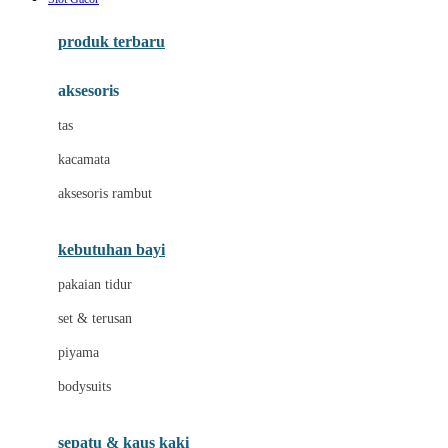
Azetabio
produk terbaru
B
aksesoris
Baabaasheepz
tas
Babiators
kacamata
Baby Dove
aksesoris rambut
Baby Jogger
Baby Rovega
kebutuhan bayi
Babybee
pakaian tidur
Banana Boat
set & terusan
Banz
piyama
Barbie
bodysuits
Beaba
Beauty Barn
sepatu & kaus kaki