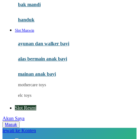
Moby
bak mandi
Momami
handuk
Mothercare
Slot Maxwin
Mustela
ayunan dan walker bayi
My Buddy Tag
My K
alas bermain anak bayi
N
mainan anak bayi
Naif
mothercare toys
Nike
elc toys
Nordic Natural
Slot Resmi
Nuby
Akun Saya
Nuna
Masuk
lewati ke Konten
O