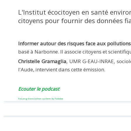
L'Institut écocitoyen en santé enviro
citoyens pour fournir des données fiab
Informer autour des risques face aux pollutions 
basé à Narbonne. Il associe citoyens et scientifi
Christelle Gramaglia
, UMR G-EAU-INRAE, sociolo
l'Aude, intervient dans cette émission.
Ecouter le podcast
FaLang translation system by Faboba