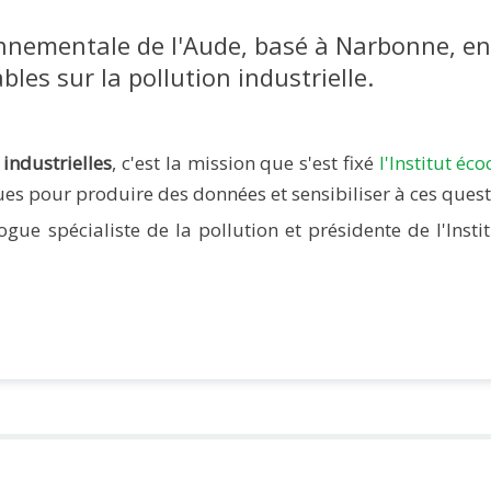
nnementale de l'Aude, basé à Narbonne, ente
les sur la pollution industrielle.
industrielles
, c'est la mission que s'est fixé
l'Institut é
ques pour produire des données et sensibiliser à ces quest
gue spécialiste de la pollution et présidente de l'Inst