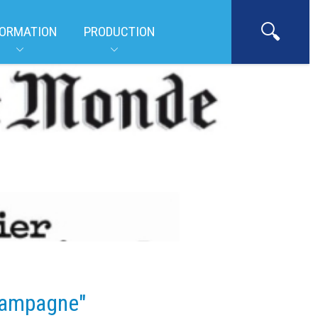
ORMATION
PRODUCTION
 campagne"