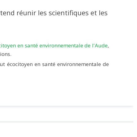
nd réunir les scientifiques et les
cocitoyen en santé environnementale de l'Aude
,
ions.
itut écocitoyen en santé environnementale de