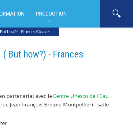
ORMATION
PRODUCTION
 But how?) - Frances Cleaver
 ( But how?) - Frances
en partenariat avec le
Centre Unesco de l’Eau
 (rue Jean-François Breton, Montpellier) - salle
ter