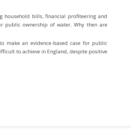
g household bills, financial profiteering and
ur public ownership of water. Why then are
e to make an evidence-based case for public
ficult to achieve in England, despite positive