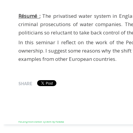
Résumé :
The privatised water system in England
criminal prosecutions of water companies. The
politicians so reluctant to take back control of t
In this seminar I reflect on the work of the P
ownership. I suggest some reasons why the shift f
examples from other European countries.
SHARE
FaLang translation system by Faboba