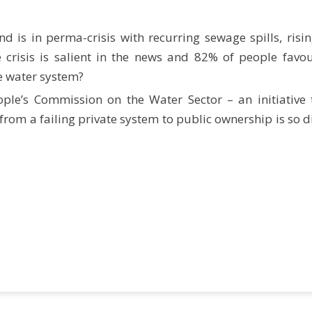
 is in perma-crisis with recurring sewage spills, risin
 crisis is salient in the news and 82% of people favo
he water system?
eople’s Commission on the Water Sector – an initiativ
rom a failing private system to public ownership is so dif