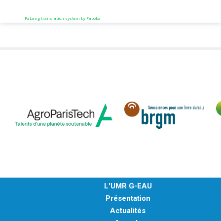
FaLang translation system by Faboba
L'UMR G-EAU
Présentation
Actualités