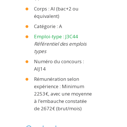
Corps : AI (bac+2 ou
équivalent)
Catégorie : A
Emploi-type : J3C44
Référentiel des emplois
types
Numéro du concours :
AIJ14
Rémunération selon
expérience : Minimum
2253€, avec une moyenne
à l’embauche constatée
de 2672€ (brut/mois)