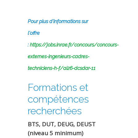
Pour plus d'informations sur
l'offre
:
https://jobs.inrae.fr/concours/concours-
externes-ingenieurs-cadres-
techniciens-h-f/ai26-dcsdar-11
Formations et
compétences
recherchées
BTS, DUT, DEUG, DEUST
(niveau 5 minimum)