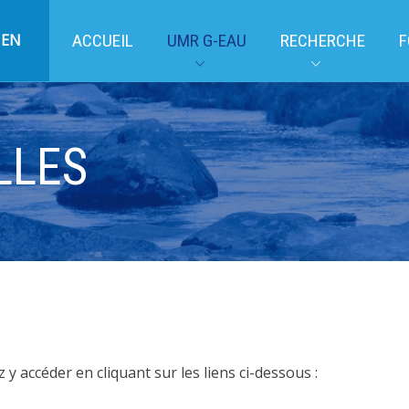
EN
ACCUEIL
UMR G-EAU
RECHERCHE
F
LLES
y accéder en cliquant sur les liens ci-dessous :