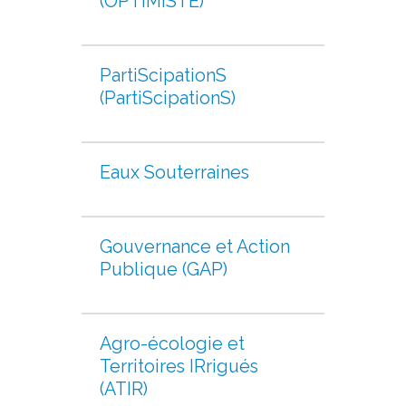
(OPTIMISTE)
PartiScipationS
(PartiScipationS)
Eaux Souterraines
Gouvernance et Action
Publique (GAP)
Agro-écologie et
Territoires IRrigués
(ATIR)