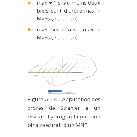
max + 1 si au moins deux
biefs sont d'ordre max =
Max(a, b, c, … , n)
max sinon avec max =
Max(a, b, c, … , n)
Figure A.1.4 - Application des
ordres de Strahler à un
réseau hydrographique non
binaire extrait d'un MNT