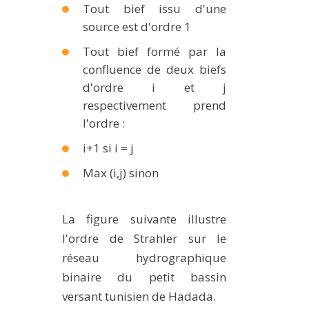
Tout bief issu d'une
source est d'ordre 1
Tout bief formé par la
confluence de deux biefs
d'ordre i et j
respectivement prend
l'ordre :
i+1 si i = j
Max (i,j) sinon
La figure suivante illustre
l'ordre de Strahler sur le
réseau hydrographique
binaire du petit bassin
versant tunisien de Hadada.