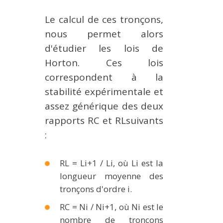
Le calcul de ces tronçons,
nous permet alors
d'étudier les lois de
Horton. Ces lois
correspondent à la
stabilité expérimentale et
assez générique des deux
rapports RC et RLsuivants
:
RL = Li+1 / Li, où Li est la
longueur moyenne des
tronçons d'ordre i.
RC = Ni / Ni+1, où Ni est le
nombre de tronçons