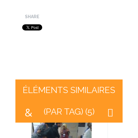
SHARE
ÉLÉMENTS SIMILAIRES
(PAR TAG) (5)