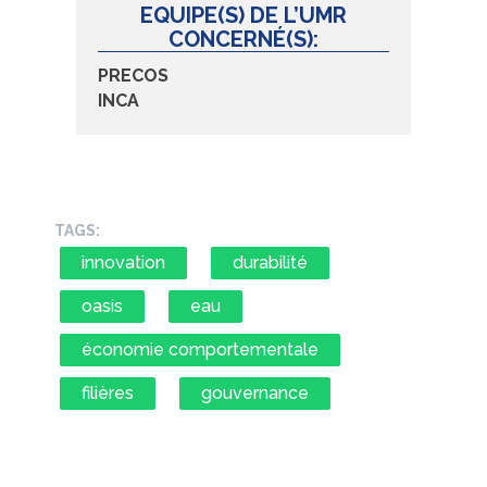
EQUIPE(S) DE L’UMR
CONCERNÉ(S):
PRECOS
INCA
TAGS:
innovation
durabilité
oasis
eau
économie comportementale
filières
gouvernance