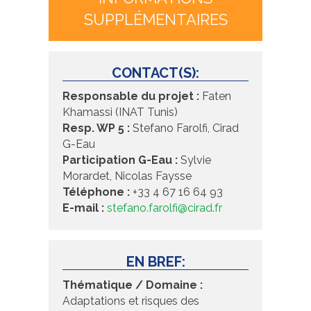
SUPPLÉMENTAIRES
CONTACT(S):
Responsable du projet :
Faten
Khamassi (INAT Tunis)
Resp. WP 5 :
Stefano Farolfi, Cirad
G-Eau
Participation G-Eau :
Sylvie
Morardet, Nicolas Faysse
Téléphone :
+33 4 67 16 64 93
E-mail :
stefano.farolfi@cirad.fr
EN BREF:
Thématique / Domaine :
Adaptations et risques des