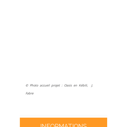
©
Photo accueil projet : Oasis en Kébili, J.
Fabre
INFORMATIONS