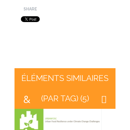
SHARE
ÉLÉMENTS SIMILAIRES
(PAR TAG) (5)