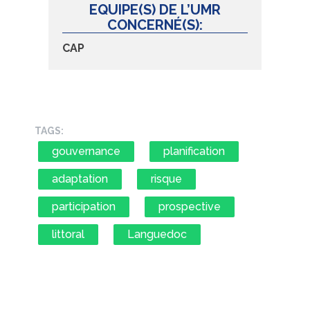
EQUIPE(S) DE L’UMR
CONCERNÉ(S):
CAP
TAGS:
gouvernance
planification
adaptation
risque
participation
prospective
littoral
Languedoc