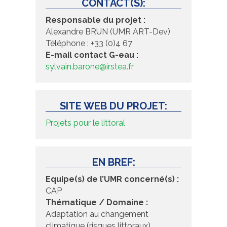
CONTACT(S):
Responsable du projet :
Alexandre BRUN (UMR ART-Dev)
Téléphone : +33 (0)4 67
E-mail contact G-eau :
sylvain.barone@irstea.fr
SITE WEB DU PROJET:
Projets pour le littoral
EN BREF:
Equipe(s) de l’UMR concerné(s) :
CAP
Thématique / Domaine :
Adaptation au changement
climatique (risques littoraux)