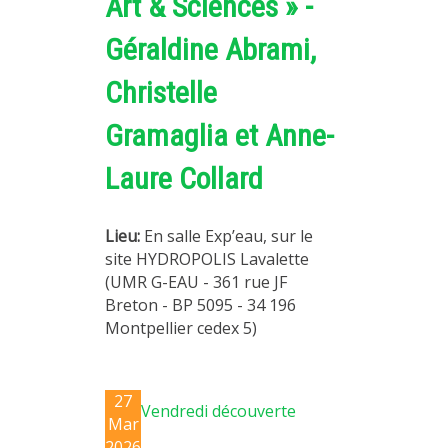
Art & Sciences » -
Géraldine Abrami,
Christelle
Gramaglia et Anne-
Laure Collard
Lieu:
En salle Exp’eau, sur le
site HYDROPOLIS Lavalette
(UMR G-EAU - 361 rue JF
Breton - BP 5095 - 34 196
Montpellier cedex 5)
27
Vendredi découverte
Mar
2026