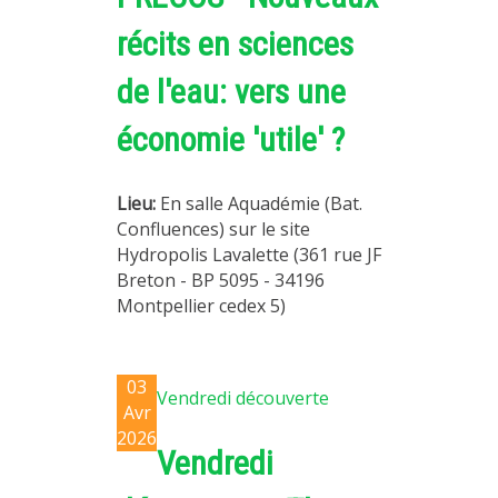
récits en sciences
de l'eau: vers une
économie 'utile' ?
Lieu:
En salle Aquadémie (Bat.
Confluences) sur le site
Hydropolis Lavalette (361 rue JF
Breton - BP 5095 - 34196
Montpellier cedex 5)
03
Vendredi découverte
Avr
2026
Vendredi