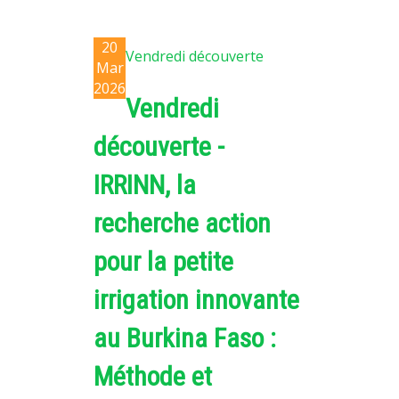
20
Vendredi découverte
Mar
2026
Vendredi
découverte -
IRRINN, la
recherche action
pour la petite
irrigation innovante
au Burkina Faso :
Méthode et