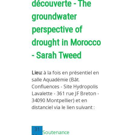
découverte - The
groundwater
perspective of
drought in Morocco
- Sarah Tweed
Lieu:
à la fois en présentiel en
salle Aquadémie (Bât.
Confluences - Site Hydropolis
Lavalette - 361 rue JF Breton -
34090 Montpellier) et en
distanciel via le lien suivant :
31
Soutenance