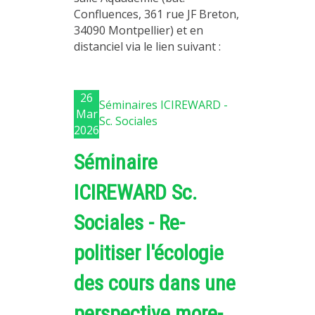
Confluences, 361 rue JF Breton,
34090 Montpellier) et en
distanciel via le lien suivant :
26
Séminaires ICIREWARD -
Mar
Sc. Sociales
2026
Séminaire
ICIREWARD Sc.
Sociales - Re-
politiser l'écologie
des cours dans une
perspective more-