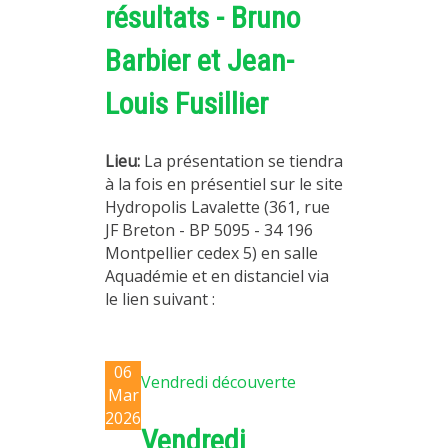
résultats - Bruno
Barbier et Jean-
Louis Fusillier
Lieu:
La présentation se tiendra
à la fois en présentiel sur le site
Hydropolis Lavalette (361, rue
JF Breton - BP 5095 - 34 196
Montpellier cedex 5) en salle
Aquadémie et en distanciel via
le lien suivant :
06
Vendredi découverte
Mar
2026
Vendredi