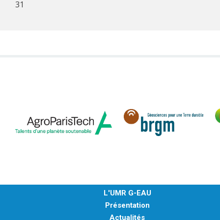
31
L'UMR G-EAU
Présentation
Actualités