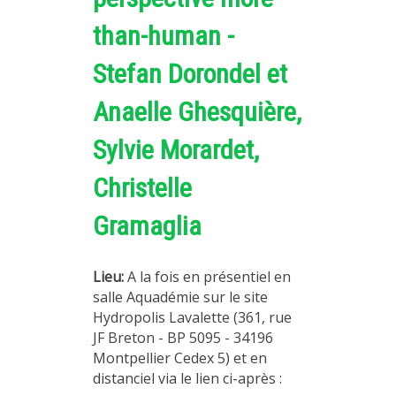
than-human -
Stefan Dorondel et
Anaelle Ghesquière,
Sylvie Morardet,
Christelle
Gramaglia
Lieu:
A la fois en présentiel en
salle Aquadémie sur le site
Hydropolis Lavalette (361, rue
JF Breton - BP 5095 - 34196
Montpellier Cedex 5) et en
distanciel via le lien ci-après :