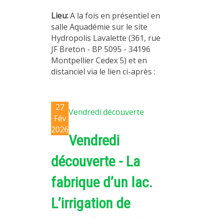
Lieu:
A la fois en présentiel en
salle Aquadémie sur le site
Hydropolis Lavalette (361, rue
JF Breton - BP 5095 - 34196
Montpellier Cedex 5) et en
distanciel via le lien ci-après :
27
Vendredi découverte
Fév
2026
Vendredi
découverte - La
fabrique d’un lac.
L’irrigation de