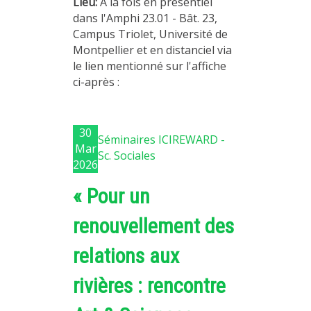
Lieu:
A la fois en présentiel
dans l'Amphi 23.01 - Bât. 23,
Campus Triolet, Université de
Montpellier et en distanciel via
le lien mentionné sur l'affiche
ci-après :
30
Séminaires ICIREWARD -
Mar
Sc. Sociales
2026
« Pour un
renouvellement des
relations aux
rivières : rencontre