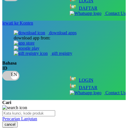
LOGIN
Q
DAFTAR
Contact Us
QV Baby
lewati ke Konten
R
download apps
Real Shades
download app from:
Red Castle
gift registry
Ribbon Madness
Bahasa
ID
S
Sebamed
LOGIN
DAFTAR
Silver Cross
Contact Us
Simply Idea
Cari
Skip Hop
Pencarian Lanjutan
Spectra
cancel