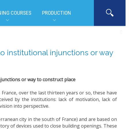
NING COURSES
PRODUCTION
 institutional injunctions or way
njunctions or way to construct place
 France, over the last thirteen years or so, these have
ived by the institutions: lack of motivation, lack of
vision into perspective.
rranean city in the south of France) and are based on
ntory of devices used to close building openings. These