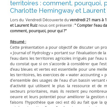
territoires : comment, pourquoi, p
Charlotte Hemingway et Laurent 
Lors du Vendredi Découverte du
vendredi 21 mars à 
et Laurent Ruiz
nous ont présenté :
" Compter l’eau dan
comment, pourquoi, pour qui ?"
Résumé :
Cette présentation a pour objectif de discuter un proj
« Journal of Hydrology » portant sur l’évaluation de la 
l’eau dans les territoires agricoles irrigués par l’ea
du constat que si on s’accorde à considérer que l’est
d’eau bleues et vertes est essentielle pour une meill
les territoires, les exercices de « water accounting 
d'ensemble des usages de l'eau d'un bassin versant et
d'activité qui utilisent le plus la ressource et de 
secteurs prioritaires, mais ils restent peu nombre
oeuvre et leurs potentiel pour améliorer la gestion 
faisons l’hypothèse que ceci est dû au fait que la qu