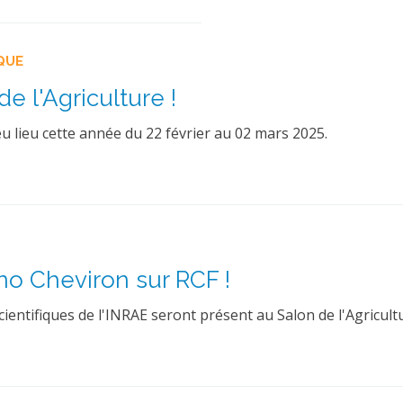
QUE
e l'Agriculture !
 eu lieu cette année du 22 février au 02 mars 2025.
no Cheviron sur RCF !
cientifiques de l'INRAE seront présent au Salon de l'Agricult