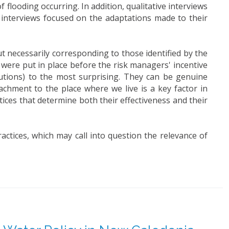
flooding occurring. In addition, qualitative interviews
interviews focused on the adaptations made to their
t necessarily corresponding to those identified by the
were put in place before the risk managers' incentive
utions) to the most surprising. They can be genuine
achment to the place where we live is a key factor in
tices that determine both their effectiveness and their
actices, which may call into question the relevance of