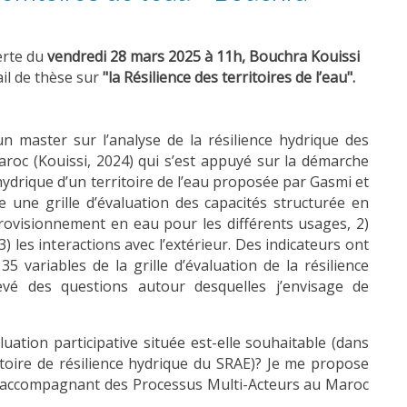
erte du
vendredi 28 mars 2025 à 11h, Bouchra Kouissi
il de thèse sur
"la Résilience des territoires de l’eau".
un master sur l’analyse de la résilience hydrique des
oc (Kouissi, 2024) qui s’est appuyé sur la démarche
 hydrique d’un territoire de l’eau proposée par Gasmi et
ise une grille d’évaluation des capacités structurée en
provisionnement en eau pour les différents usages, 2)
3) les interactions avec l’extérieur. Des indicateurs ont
5 variables de la grille d’évaluation de la résilience
ulevé des questions autour desquelles j’envisage de
ation participative située est-elle souhaitable (dans
ctoire de résilience hydrique du SRAE)? Je me propose
n accompagnant des Processus Multi-Acteurs au Maroc