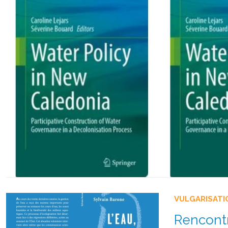
VULGARISATI
Rencontr