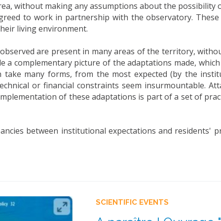
a, without making any assumptions about the possibility of 
reed to work in partnership with the observatory. These 
heir living environment.
bserved are present in many areas of the territory, withou
ide a complementary picture of the adaptations made, which 
an take many forms, from the most expected (by the instit
technical or financial constraints seem insurmountable. Att
implementation of these adaptations is part of a set of prac
pancies between institutional expectations and residents' pr
SCIENTIFIC EVENTS