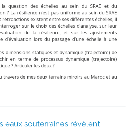
la question des échelles au sein du SRAE et du
on ? La résilience n’est pas uniforme au sein du SRAE
t rétroactions existent entre ses différentes échelles, il
nterroger sur le choix des échelles d’analyse, sur leur
’évaluation de la résilience, et sur les ajustements
re d’évaluation lors du passage d’une échelle à une
es dimensions statiques et dynamique (trajectoire) de
léchir en terme de processus dynamique (trajectoire)
tique ? Articuler les deux ?
au travers de mes deux terrains miroirs au Maroc et au
s eaux souterraines révèlent