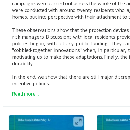
campaigns were carried out across the whole of the are
were conducted with around twenty residents who ag
homes, put into perspective with their attachment to t
These observations show that the protection devices o
risk managers. Discussions with local residents prov
policies began, without any public funding. They c
"cobbled-together innovations" when, in particular, 
motivating us to make these adaptations. Finally, the 
durability.
In the end, we show that there are still major discre
incentive policies.
Read more...