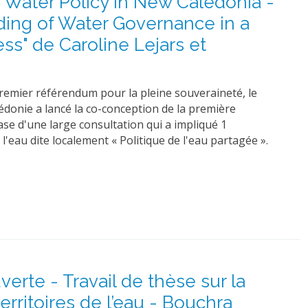
" Water Policy in New Caledonia -
lding of Water Governance in a
ss" de Caroline Lejars et
remier référendum pour la pleine souveraineté, le
donie a lancé la co-conception de la première
base d'une large consultation qui a impliqué 1
 l'eau dite localement « Politique de l'eau partagée ».
erte - Travail de thèse sur la
erritoires de l’eau - Bouchra