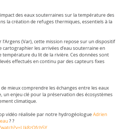
’impact des eaux souterraines sur la température des
ans la création de refuges thermiques, essentiels à la
l’Argens (Var), cette mission repose sur un dispositif
 cartographier les arrivées d’eau souterraine en
 température du lit de la rivière. Ces données sont
evés effectués en continu par des capteurs fixes
 de mieux comprendre les échanges entre les eaux
e, un enjeu clé pour la préservation des écosystèmes
ement climatique.
top vidéo réalisée par notre hydrogéologue
Adrien
eau
? ?
/watch?v=LJk8zQfch5Y