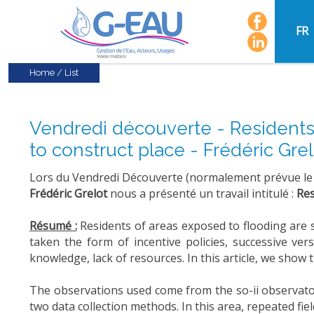
FR
Home
/
List
Vendredi découverte - Residents' 
to construct place - Frédéric Gre
Lors du Vendredi Découverte (normalement prévue le
Frédéric Grelot
nous a présenté un travail intitulé :
Res
Résumé :
Residents of areas exposed to flooding are su
taken the form of incentive policies, successive ver
knowledge, lack of resources. In this article, we show t
The observations used come from the so-ii observator
two data collection methods. In this area, repeated fi