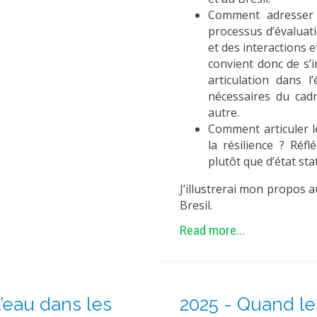
Comment adresser 
processus d’évaluati
et des interactions e
convient donc de s’i
articulation dans l
nécessaires du cad
autre.
Comment articuler l
la résilience ? Réf
plutôt que d’état sta
J’illustrerai mon propos 
Bresil.
Read more...
’eau dans les
2025 - Quand le