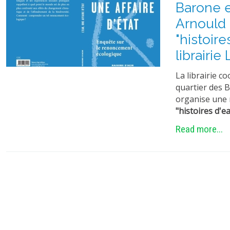
Barone e
Arnould 
"histoire
librairie
La librairie c
quartier des 
organise une 
"histoires d'ea
Read more...