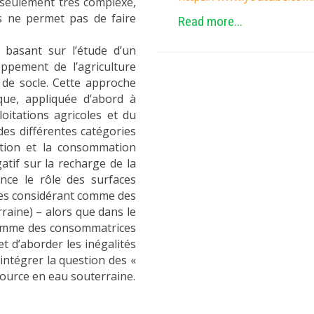
 seulement très complexe,
ts ne permet pas de faire
Read more...
basant sur l’étude d’un
oppement de l’agriculture
e de socle. Cette approche
que, appliquée d’abord à
loitations agricoles et du
 des différentes catégories
uction et la consommation
atif sur la recharge de la
ce le rôle des surfaces
 les considérant comme des
raine) – alors que dans le
 comme des consommatrices
et d’aborder les inégalités
’intégrer la question des «
source en eau souterraine.