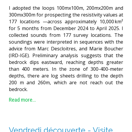
I adopted the loops 100mx100m, 200mx200m and
300mx300m for prospecting the resistivity values at
177 locations —across approximately 10,000 km²
for 5 months from December 2024 to April 2025. I
collected sounds from 177 survey locations. The
soundings were interpreted in sequences with the
advice from Marc Descloitres, and Marie Boucher
(IRD-IGE). Preliminary analysis suggests that the
bedrock dips eastward, reaching depths greater
than 400 meters. In the zone of 300-400-meter
depths, there are log sheets drilling to the depth
200 m and 260m, which are not reach out the
bedrock.
Read more...
Vendredi découverte - Visite