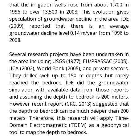
that the irrigation wells rose from about 1,700 in
1996 to over 13,500 in 2008. This evolution gives
speculation of groundwater decline in the area. iDE
(2009) reported that there is an average
groundwater decline level 0.14 m/year from 1996 to
2008.
Several research projects have been undertaken in
the area including USGS (1977), EU/PRASSAC (2005),
JICA (2002), World Bank (2005), and private sectors.
They drilled well up to 150 m depths but rarely
reached the bedrock. IDE did the groundwater
simulation with available data from those reports
and assuming the depth to bedrock is 200 meters.
However recent report (CRC, 2013) suggested that
the depth to bedrock can be much deeper than 200
meters. Therefore, this research will apply Time-
Domain Electromagnetic (TDEM) as a geophysical
tool to map the depth to bedrock.