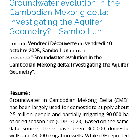
Groundwater evolution in the
Cambodian Mekong delta:
Investigating the Aquifer
Geometry? - Sambo Lun
Lors du
Vendredi
Découverte
du
vendredi
10
octobre 2025,
Sambo
Lun
nous a
présenté
"Groundwater evolution in the
Cambodian Mekong delta: Investigating the Aquifer
Geometry”.
Résumé :
Groundwater in Cambodian Mekong Delta (CMD)
has been largely used for domestic to supply about
2.5 million people and partially irrigating 90,000 ha
of dried season rice (CDB, 2023). Based on the same
data source, there have been 360,000 domestic
wells and 43,000 irrigation wells. While iDE reported