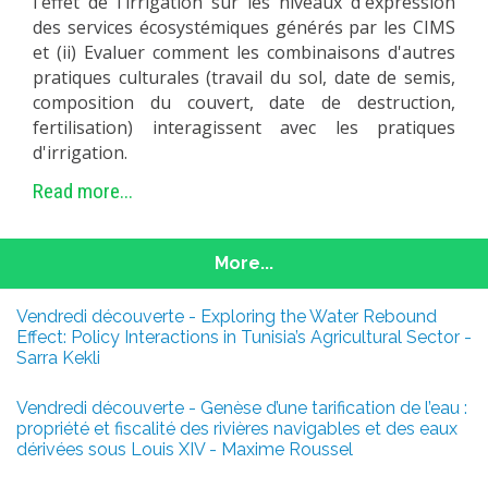
l'effet de l'irrigation sur les niveaux d'expression
des services écosystémiques générés par les CIMS
et (ii) Evaluer comment les combinaisons d'autres
pratiques culturales (travail du sol, date de semis,
composition du couvert, date de destruction,
fertilisation) interagissent avec les pratiques
d'irrigation.
Read more...
More...
Vendredi découverte - Exploring the Water Rebound
Effect: Policy Interactions in Tunisia’s Agricultural Sector -
Sarra Kekli
Vendredi découverte - Genèse d’une tarification de l’eau :
propriété et fiscalité des rivières navigables et des eaux
dérivées sous Louis XIV - Maxime Roussel