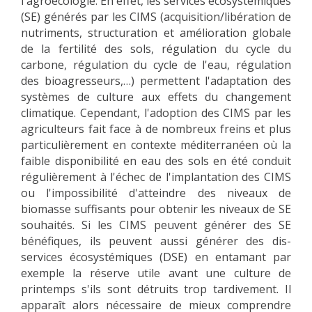
l'agroécologie. En effet, les services écosystémiques
(SE) générés par les CIMS (acquisition/libération de
nutriments, structuration et amélioration globale
de la fertilité des sols, régulation du cycle du
carbone, régulation du cycle de l'eau, régulation
des bioagresseurs,…) permettent l'adaptation des
systèmes de culture aux effets du changement
climatique. Cependant, l'adoption des CIMS par les
agriculteurs fait face à de nombreux freins et plus
particulièrement en contexte méditerranéen où la
faible disponibilité en eau des sols en été conduit
régulièrement à l'échec de l'implantation des CIMS
ou l'impossibilité d'atteindre des niveaux de
biomasse suffisants pour obtenir les niveaux de SE
souhaités. Si les CIMS peuvent générer des SE
bénéfiques, ils peuvent aussi générer des dis-
services écosystémiques (DSE) en entamant par
exemple la réserve utile avant une culture de
printemps s'ils sont détruits trop tardivement. Il
apparaît alors nécessaire de mieux comprendre