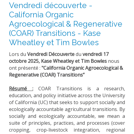
Vendredi découverte -
California Organic
Agroecological & Regenerative
(COAR) Transitions - Kase
Wheatley et Tim Bowles
Lors du
Vendredi
Découverte
du
vendredi
17
octobre 2025,
Kase Wheatley et Tim Bowles
nous
ont présenté :
"California Organic Agroecological &
Regenerative (COAR) Transitions”
Résumé :
COAR Transitions is a research,
education, and policy initiative across the University
of California (UC) that seeks to support socially and
ecologically accountable agricultural transitions. By
socially and ecologically accountable, we mean a
suite of principles, practices, and processes (cover
cropping, crop-livestock integration, regional