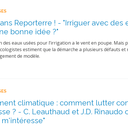
SES
ns Reporterre ! - "Irriguer avec des 
ne bonne idée ?"
on des eaux usées pour l’irrigation a le vent en poupe. Mais 
cologistes estiment que la démarche a plusieurs défauts et n
ngement de modèle.
SES
nt climatique : comment lutter con
se ? - C. Leauthaud et J.D. Rinaudo c
 m'intéresse"