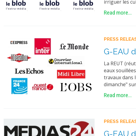
irriguer les cu
Read more...
PRESS RELEA
G-EAU da
La REUT (réuti
eaux souillées
travaux dans 
dimanche" sur 
Read more...
PRESS RELEA
G-EAU da