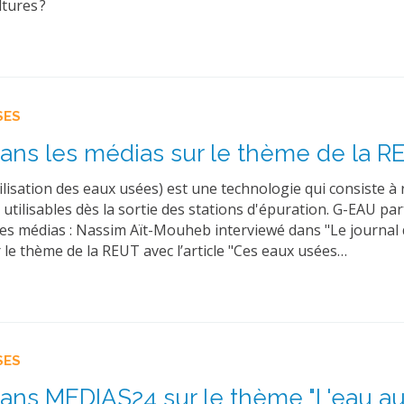
ltures ?
SES
ns les médias sur le thème de la RE
lisation des eaux usées) est une technologie qui consiste à 
 utilisables dès la sortie des stations d'épuration. G-EAU pa
les médias : Nassim Aït-Mouheb interviewé dans "Le journal
le thème de la REUT avec l’article "Ces eaux usées…
SES
ns MEDIAS24 sur le thème "L'eau a