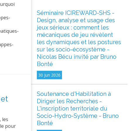
ourquoi
Séminaire ICIREWARD-SHS -
ppes-
Design, analyse et usage des
jeux sérieux : comment les
atiques-
mécaniques de jeu révèlent
les dynamiques et les postures
appes-
sur les socio-écosystème -
Nicolas Bécu invité par Bruno
Bonté
30 Jun 2026
Soutenance d'Habilitation à
jet
Diriger les Recherches -
L'inscription territoriale du
Socio-Hydro-Système - Bruno
 les
Bonté
ble pour