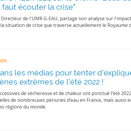
l faut écouter la crise"
 Directeur de l'UMR G-EAU, partage son analyse sur l'impact
 la situation de crise que traverse actuellement le Royaume 
SES
ns les médias pour tenter d'explique
es extrêmes de l'été 2022 !
cessives de sécheresse et de chaleur ont ponctué l’été 2022.
 elles de nombreuses pénuries d’eau en France, mais aussi 
res régions du monde.