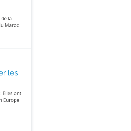
 de la
du Maroc.
r les
 Elles ont
en Europe