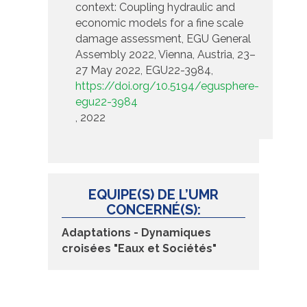
context: Coupling hydraulic and
economic models for a fine scale
damage assessment, EGU General
Assembly 2022, Vienna, Austria, 23–
27 May 2022, EGU22-3984,
https://doi.org/10.5194/egusphere-
egu22-3984
, 2022
EQUIPE(S) DE L’UMR
CONCERNÉ(S):
Adaptations - Dynamiques
croisées "Eaux et Sociétés"