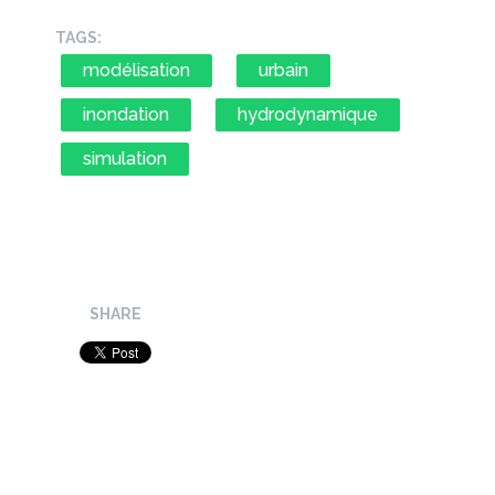
TAGS:
modélisation
urbain
inondation
hydrodynamique
simulation
SHARE