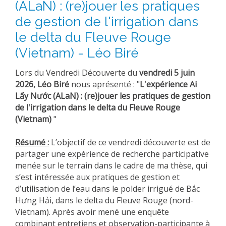
(ALaN) : (re)jouer les pratiques
de gestion de l'irrigation dans
le delta du Fleuve Rouge
(Vietnam) - Léo Biré
Lors du Vendredi Découverte du
vendredi 5 juin
2026, Léo Biré
nous aprésenté : "
L'expérience Ai
Lấy Nước (ALaN) : (re)jouer les pratiques de gestion
de l'irrigation dans le delta du Fleuve Rouge
(Vietnam)
"
Résumé :
L’objectif de ce vendredi découverte est de
partager une expérience de recherche participative
menée sur le terrain dans le cadre de ma thèse, qui
s’est intéressée aux pratiques de gestion et
d’utilisation de l’eau dans le polder irrigué de Bắc
Hưng Hải, dans le delta du Fleuve Rouge (nord-
Vietnam). Après avoir mené une enquête
combinant entretiens et observation-participante à