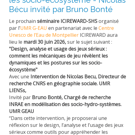
Bécu invité par Bruno Bonté
Le prochain
séminaire ICIREWARD-SHS
organisé
par l’
UMR G-EAU
en partenariat avec le
Centre
Unesco de l’Eau de Montpellier
ICIREWARD aura
lieu le
mardi 30 juin 2026,
sur le sujet suivant :
"
Design, analyse et usage des jeux sérieux :
comment les mécaniques de jeu révèlent les
dynamiques et les postures sur les socio-
écosystème"
Avec une
Intervention de Nicolas Becu,
Directeur de
recherche CNRS en géographie sociale. UMR
LIENSs,
Invité par
Bruno Bonté,
Chargé de recherche
INRAE en modélisation des socio-hydro-systèmes.
UMR GEAU
“Dans cette intervention, je proposerai une
réflexion sur le design, l’analyse et l’usage des jeux
sérieux comme outils pour appréhender les