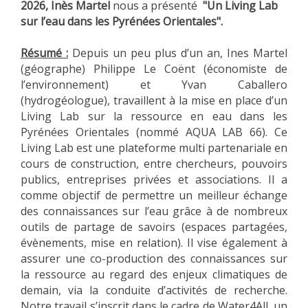
2026, Inès Martel
nous a présenté
"Un Living Lab
sur l’eau dans les Pyrénées Orientales".
Résumé :
Depuis un peu plus d’un an, Ines Martel
(géographe) Philippe Le Coënt (économiste de
l’environnement) et Yvan Caballero
(hydrogéologue), travaillent à la mise en place d’un
Living Lab sur la ressource en eau dans les
Pyrénées Orientales (nommé AQUA LAB 66). Ce
Living Lab est une plateforme multi partenariale en
cours de construction, entre chercheurs, pouvoirs
publics, entreprises privées et associations. Il a
comme objectif de permettre un meilleur échange
des connaissances sur l’eau grâce à de nombreux
outils de partage de savoirs (espaces partagées,
évènements, mise en relation). Il vise également à
assurer une co-production des connaissances sur
la ressource au regard des enjeux climatiques de
demain, via la conduite d’activités de recherche.
Notre travail s’inscrit dans le cadre de Water4All, un