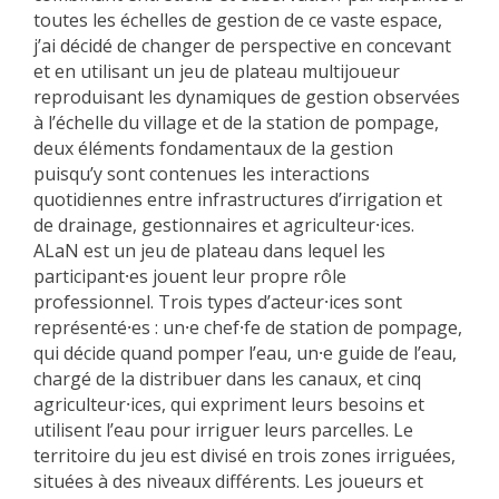
toutes les échelles de gestion de ce vaste espace,
j’ai décidé de changer de perspective en concevant
et en utilisant un jeu de plateau multijoueur
reproduisant les dynamiques de gestion observées
à l’échelle du village et de la station de pompage,
deux éléments fondamentaux de la gestion
puisqu’y sont contenues les interactions
quotidiennes entre infrastructures d’irrigation et
de drainage, gestionnaires et agriculteur⸱ices.
ALaN est un jeu de plateau dans lequel les
participant⸱es jouent leur propre rôle
professionnel. Trois types d’acteur⸱ices sont
représenté⸱es : un⸱e chef⸱fe de station de pompage,
qui décide quand pomper l’eau, un⸱e guide de l’eau,
chargé de la distribuer dans les canaux, et cinq
agriculteur⸱ices, qui expriment leurs besoins et
utilisent l’eau pour irriguer leurs parcelles. Le
territoire du jeu est divisé en trois zones irriguées,
situées à des niveaux différents. Les joueurs et