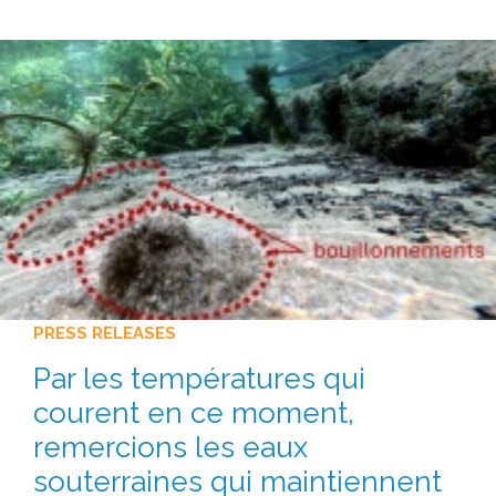
PRESS RELEASES
Par les températures qui
courent en ce moment,
remercions les eaux
souterraines qui maintiennent