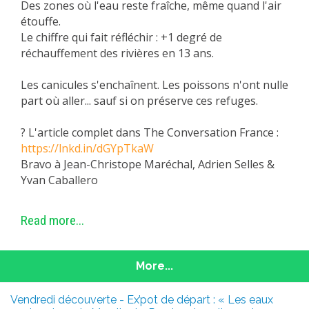
Des zones où l'eau reste fraîche, même quand l'air
étouffe.
Le chiffre qui fait réfléchir : +1 degré de
réchauffement des rivières en 13 ans.
Les canicules s'enchaînent. Les poissons n'ont nulle
part où aller... sauf si on préserve ces refuges.
? L'article complet dans The Conversation France :
https://lnkd.in/dGYpTkaW
Bravo à Jean-Christope Maréchal, Adrien Selles &
Yvan Caballero
Read more...
More...
Vendredi découverte - Ex’pot de départ : « Les eaux