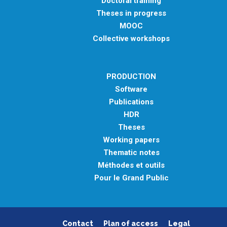
Doctoral training
Theses in progress
MOOC
Collective workshops
PRODUCTION
Software
Publications
HDR
Theses
Working papers
Thematic notes
Méthodes et outils
Pour le Grand Public
Contact
Plan of access
Legal