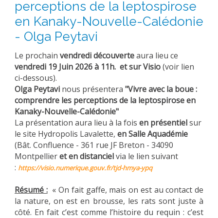
perceptions de la leptospirose
en Kanaky-Nouvelle-Calédonie
- Olga Peytavi
Le prochain
vendredi découverte
aura lieu ce
vendredi 19 Juin 2026 à 11h. et sur Visio
(voir lien
ci-dessous).
Olga Peytavi
nous présentera
"
Vivre avec la boue :
comprendre les perceptions de la leptospirose en
Kanaky-Nouvelle-Calédonie"
La présentation aura lieu à la fois
en présentiel
sur
le site Hydropolis Lavalette,
en Salle Aquadémie
(Bât. Confluence - 361 rue JF Breton - 34090
Montpellier
et en distanciel
via le lien suivant
:
https://visio.numerique.gouv.fr/tjd-hmya-ypq
Résumé :
« On fait gaffe, mais on est au contact de
la nature, on est en brousse, les rats sont juste à
côté. En fait c’est comme l’histoire du requin : c’est