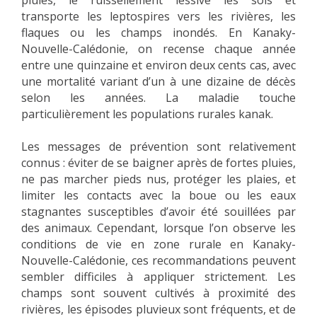
pluies, le ruissellement lessive les sols et
transporte les leptospires vers les rivières, les
flaques ou les champs inondés. En Kanaky-
Nouvelle-Calédonie, on recense chaque année
entre une quinzaine et environ deux cents cas, avec
une mortalité variant d’un à une dizaine de décès
selon les années. La maladie touche
particulièrement les populations rurales kanak.
Les messages de prévention sont relativement
connus : éviter de se baigner après de fortes pluies,
ne pas marcher pieds nus, protéger les plaies, et
limiter les contacts avec la boue ou les eaux
stagnantes susceptibles d’avoir été souillées par
des animaux. Cependant, lorsque l’on observe les
conditions de vie en zone rurale en Kanaky-
Nouvelle-Calédonie, ces recommandations peuvent
sembler difficiles à appliquer strictement. Les
champs sont souvent cultivés à proximité des
rivières, les épisodes pluvieux sont fréquents, et de