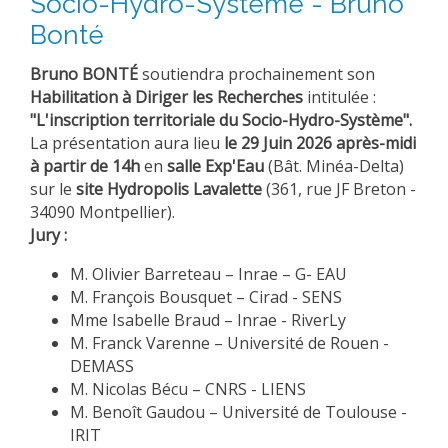
Socio-Hydro-Système - Bruno
Bonté
Bruno BONTÉ
soutiendra prochainement son
Habilitation à Diriger les Recherches
intitulée :
"L'inscription territoriale du Socio-Hydro-Système".
La présentation aura lieu
le 29 Juin 2026 après-midi
à partir de 14h
en
salle Exp'Eau
(Bât. Minéa-Delta)
sur le
site Hydropolis Lavalette
(361, rue JF Breton -
34090 Montpellier).
Jury :
M. Olivier Barreteau – Inrae – G- EAU
M. François Bousquet – Cirad - SENS
Mme Isabelle Braud – Inrae - RiverLy
M. Franck Varenne – Université de Rouen -
DEMASS
M. Nicolas Bécu – CNRS - LIENS
M. Benoît Gaudou – Université de Toulouse -
IRIT