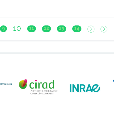
10
9
11
12
13
14