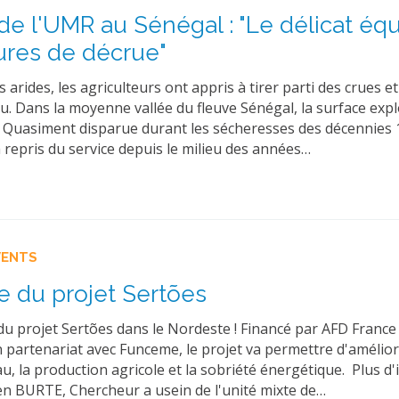
de l'UMR au Sénégal : "Le délicat équ
ures de décrue"
 arides, les agriculteurs ont appris à tirer parti des crues e
u. Dans la moyenne vallée du fleuve Sénégal, la surface expl
e. Quasiment disparue durant les sécheresses des décennies 
 a repris du service depuis le milieu des années…
VENTS
e du projet Sertões
du projet Sertões dans le Nordeste ! Financé par AFD France
n partenariat avec Funceme, le projet va permettre d'amélior
au, la production agricole et la sobriété énergétique. Plus d'
ien BURTE, Chercheur a usein de l'unité mixte de…