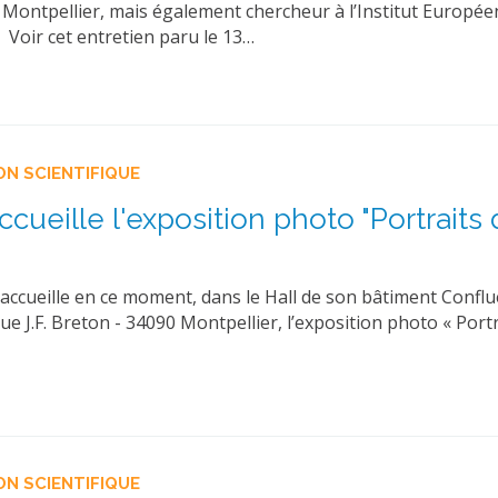
e Montpellier, mais également chercheur à l’Institut Europée
oir cet entretien paru le 13…
ON SCIENTIFIQUE
cueille l'exposition photo "Portraits
ccueille en ce moment, dans le Hall de son bâtiment Confl
rue J.F. Breton - 34090 Montpellier, l’exposition photo « Port
ON SCIENTIFIQUE