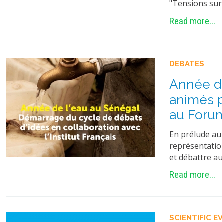
"Tensions sur 
Read more...
DEBATES
Année de
animés p
au Forum
En prélude au 
représentatio
et débattre au
Read more...
SCIENTIFIC E