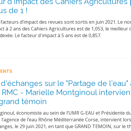
ur d'impact des Cahiers Agricultures
s de 1 !
facteurs d’impact des revues sont sortis en juin 2021. Le n
ct à 2 ans des Cahiers Agricultures est de 1,053, le meilleur
ndexée. Le facteur d'impact à 5 ans est de 0,857.
VENTS
d'échanges sur le "Partage de l'eau" 
 RMC - Marielle Montginoul intervien
rand témoin
ginoul, économiste au sein de l’UMR G-EAU et Présidente du
e l’agence de l’eau Rhône Méditerranée Corse, intervient lors
anges, le 29 juin 2021, en tant que GRAND TEMOIN, sur le 