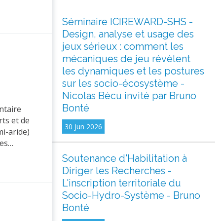
Séminaire ICIREWARD-SHS -
Design, analyse et usage des
jeux sérieux : comment les
mécaniques de jeu révèlent
les dynamiques et les postures
sur les socio-écosystème -
Nicolas Bécu invité par Bruno
Bonté
ntaire
rts et de
30 Jun 2026
mi-aride)
les…
Soutenance d'Habilitation à
Diriger les Recherches -
L'inscription territoriale du
Socio-Hydro-Système - Bruno
Bonté