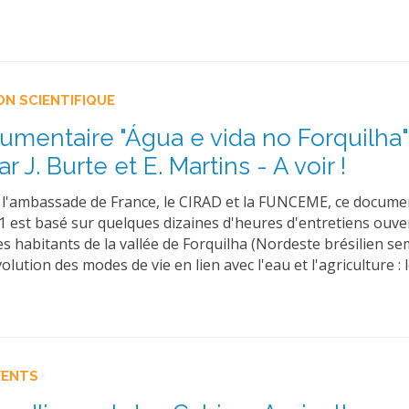
ON SCIENTIFIQUE
umentaire "Água e vida no Forquilha"
ar J. Burte et E. Martins - A voir !
 l'ambassade de France, le CIRAD et la FUNCEME, ce docume
1 est basé sur quelques dizaines d'heures d'entretiens ouve
des habitants de la vallée de Forquilha (Nordeste brésilien se
volution des modes de vie en lien avec l'eau et l'agriculture : 
VENTS