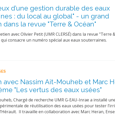
eux d’une gestion durable des eaux
ines : du local au global" - un grand
n dans la revue "Terre & Océan"
etien avec Olivier Petit (UMR CLERSÉ) dans la revue "Terre 
, qui consacre un numéro spécial aux eaux souterraines.
SES
n avec Nassim Ait-Mouheb et Marc 
hème "Les vertus des eaux usées"
uheb, Chargé de recherche UMR G-EAU-Inrae a installé un
érimentale de réutilisation des eaux usées pour tester l’irr
l’Hérault. Il travaille en collaboration avec Marc Heran, Ens