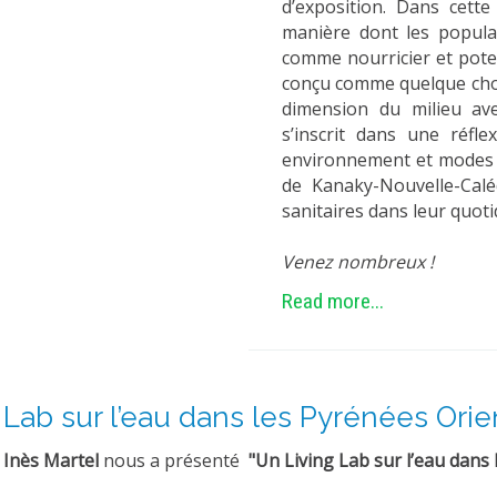
d’exposition. Dans cette
manière dont les popula
comme nourricier et pote
conçu comme quelque chos
dimension du milieu ave
s’inscrit dans une réfle
environnement et modes d
de Kanaky-Nouvelle-Calé
sanitaires dans leur quoti
Venez nombreux !
Read more...
Lab sur l’eau dans les Pyrénées Orien
, Inès Martel
nous a présenté
"Un Living Lab sur l’eau dans 