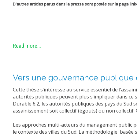
D'autres articles parus dans la presse sont postés sur la page li
Read more...
Vers une gouvernance publique de
Cette thèse s’intéresse au service essentiel de l’assai
autorités publiques peuvent plus s’impliquer dans ce 
Durable 6.2, les autorités publiques des pays du Sud so
assainissement soit collectif (égouts) ou non collectif
Les approches multi-acteurs du management public perm
le contexte des villes du Sud. La méthodologie, basée 