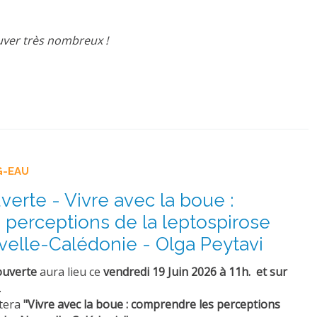
ouver très nombreux !
G-EAU
erte - Vivre avec la boue :
perceptions de la leptospirose
elle-Calédonie - Olga Peytavi
ouverte
aura lieu ce
vendredi 19 Juin 2026 à 11h. et sur
.
tera
"
Vivre avec la boue : comprendre les perceptions