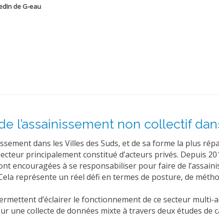
nkedIn de G-eau
 l’assainissement non collectif dans
nissement dans les Villes des Suds, et de sa forme la plus ré
secteur principalement constitué d’acteurs privés. Depuis 20
nt encouragées à se responsabiliser pour faire de l’assainisse
. Cela représente un réel défi en termes de posture, de méthod
ettent d’éclairer le fonctionnement de ce secteur multi-act
sur une collecte de données mixte à travers deux études de 