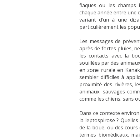
flaques ou les champs 
chaque année entre une qu
variant d’un à une diz
particulièrement les popu
Les messages de prévent
après de fortes pluies, ne
les contacts avec la bo
souillées par des animaux
en zone rurale en Kanak
sembler difficiles à appl
proximité des rivières, 
animaux, sauvages comme
comme les chiens, sans oub
Dans ce contexte environ
la leptospirose ? Quelles
de la boue, ou des cours
termes biomédicaux, mai