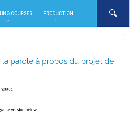
NING COURSES
PRODUCTION
 la parole à propos du projet de
stitut.
uguese version below