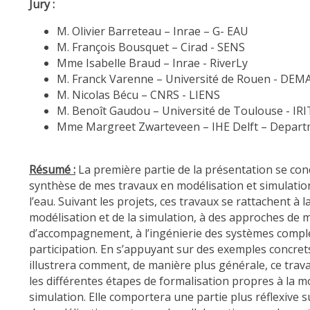
Jury :
M. Olivier Barreteau – Inrae – G- EAU
M. François Bousquet – Cirad - SENS
Mme Isabelle Braud – Inrae - RiverLy
M. Franck Varenne – Université de Rouen - DEM
M. Nicolas Bécu – CNRS - LIENS
M. Benoît Gaudou – Université de Toulouse - IRI
Mme Margreet Zwarteveen – IHE Delft – Depart
Résumé :
La première partie de la présentation se co
synthèse de mes travaux en modélisation et simulatio
l’eau. Suivant les projets, ces travaux se rattachent à l
modélisation et de la simulation, à des approches de 
d’accompagnement, à l’ingénierie des systèmes complex
participation. En s’appuyant sur des exemples concret
illustrera comment, de manière plus générale, ce trava
les différentes étapes de formalisation propres à la mo
simulation. Elle comportera une partie plus réflexive su