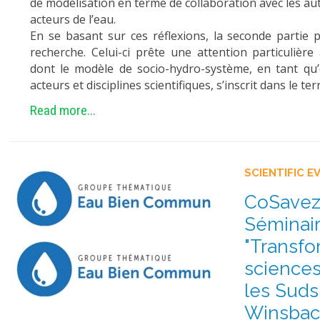
de modélisation en terme de collaboration avec les autr
acteurs de l’eau.
En se basant sur ces réflexions, la seconde partie
recherche. Celui-ci prête une attention particulière
dont le modèle de socio-hydro-système, en tant qu’
acteurs et disciplines scientifiques, s’inscrit dans le ter
Read more...
SCIENTIFIC E
CoSavez
Séminai
"Transfo
sciences
les Suds
Winsbac