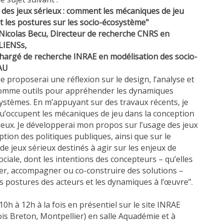
 des jeux sérieux : comment les mécaniques de jeu
t les postures sur les socio-écosystème"
 Nicolas Becu,
Directeur de recherche CNRS en
 LIENSs,
hargé de recherche INRAE en modélisation des socio-
AU
je proposerai une réflexion sur le design, l’analyse et
 comme outils pour appréhender les dynamiques
stèmes. En m’appuyant sur des travaux récents, je
 qu’occupent les mécaniques de jeu dans la conception
 jeux. Je développerai mon propos sur l’usage des jeux
tion des politiques publiques, ainsi que sur le
e jeux sérieux destinés à agir sur les enjeux de
ociale, dont les intentions des concepteurs – qu’elles
rmer, accompagner ou co-construire des solutions –
es postures des acteurs et les dynamiques à l’œuvre”.
10h à 12h à la fois en présentiel sur le site INRAE
ois Breton, Montpellier) en salle Aquadémie et à