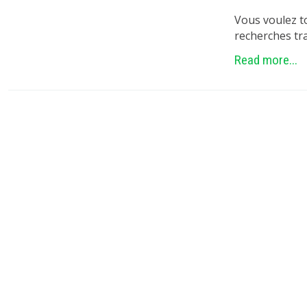
Vous voulez to
recherches tr
Read more...