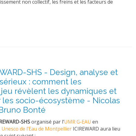
sement non collectif, les freins et les facteurs de
EWARD-SHS - Design, analyse et
sérieux : comment les
jeu révèlent les dynamiques et
r les socio-écosystème - Nicolas
 Bruno Bonté
CIREWARD-SHS
organisé par l’
UMR G-EAU
en
 Unesco de l’Eau de Montpellier
ICIREWARD aura lieu
le sujet suivant :