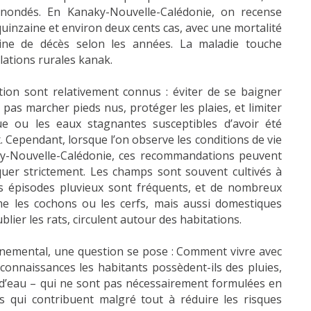
inondés. En Kanaky-Nouvelle-Calédonie, on recense
inzaine et environ deux cents cas, avec une mortalité
aine de décès selon les années. La maladie touche
lations rurales kanak.
ion sont relativement connus : éviter de se baigner
 pas marcher pieds nus, protéger les plaies, et limiter
ue ou les eaux stagnantes susceptibles d’avoir été
. Cependant, lorsque l’on observe les conditions de vie
y-Nouvelle-Calédonie, ces recommandations peuvent
iquer strictement. Les champs sont souvent cultivés à
les épisodes pluvieux sont fréquents, et de nombreux
 les cochons ou les cerfs, mais aussi domestiques
lier les rats, circulent autour des habitations.
nemental, une question se pose : Comment vivre avec
 connaissances les habitants possèdent-ils des pluies,
 d’eau – qui ne sont pas nécessairement formulées en
s qui contribuent malgré tout à réduire les risques