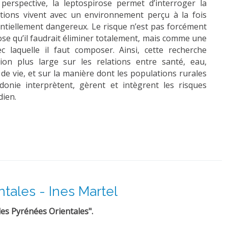
 perspective, la leptospirose permet d’interroger la
tions vivent avec un environnement perçu à la fois
ntiellement dangereux. Le risque n’est pas forcément
e qu’il faudrait éliminer totalement, mais comme une
c laquelle il faut composer. Ainsi, cette recherche
xion plus large sur les relations entre santé, eau,
e vie, et sur la manière dont les populations rurales
donie interprètent, gèrent et intègrent les risques
dien.
tales - Ines Martel
les Pyrénées Orientales".