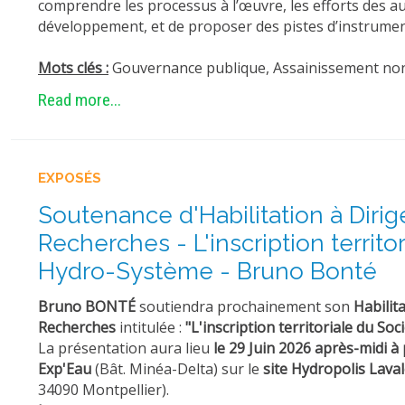
comprendre les processus à l’œuvre, les efforts des aut
développement, et de proposer des pistes d’instrument
Mots clés :
Gouvernance publique, Assainissement non co
Read more...
EXPOSÉS
Soutenance d'Habilitation à Dirig
Recherches - L'inscription territo
Hydro-Système - Bruno Bonté
Bruno BONTÉ
soutiendra prochainement son
Habilita
Recherches
intitulée :
"L'inscription territoriale du So
La présentation aura lieu
le 29 Juin 2026 après-midi à 
Exp'Eau
(Bât. Minéa-Delta) sur le
site Hydropolis Laval
34090 Montpellier).